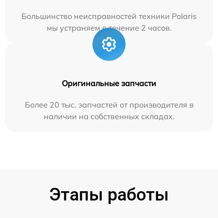
Большинство неисправностей техники Polaris
мы устраняем в течение 2 часов.
Оригинальные запчасти
Более 20 тыс. запчастей от производителя в
наличии на собственных складах.
Этапы работы