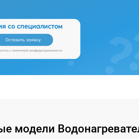
ия со специалистом
Оставить заявку
аетесь c
политикой конфиденциальности
е модели Водонагревател