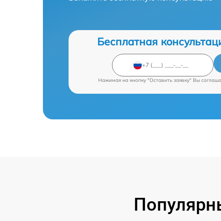
Бесплатная консультац
Нажимая на кнопку "Оставить заявку" Вы соглаш
Популярны