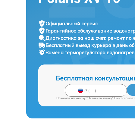
Официальный сервис
Гарантийное обслуживание
водонагр
Диагностика за наш счет,
ремонт по
Бесплатный выезд курьера
в день о
Замена терморегулятора водонагре
Бесплатная консультаци
Нажимая на кнопку "Оставить заявку" Вы соглашает