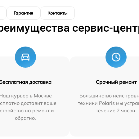
Гарантия
Контакты
реимущества сервис-цент
Бесплатная доставка
Срочный ремонт
Наш курьер в Москве
Большинство неисправн
сплатно доставит ваше
техники Polaris мы устр
стройство на ремонт и
течение 2 часов.
обратно.