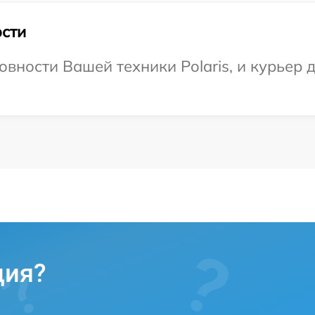
сти
вности Вашей техники Polaris, и курьер д
ция?