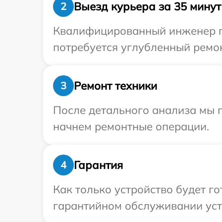
Выезд курьера за 35 минут
2
Квалифицированный инженер при
потребуется углубленный ремон
Ремонт техники
3
После детального анализа мы 
начнем ремонтные операции.
Гарантия
4
Как только устройство будет г
гарантийном обслуживании устр