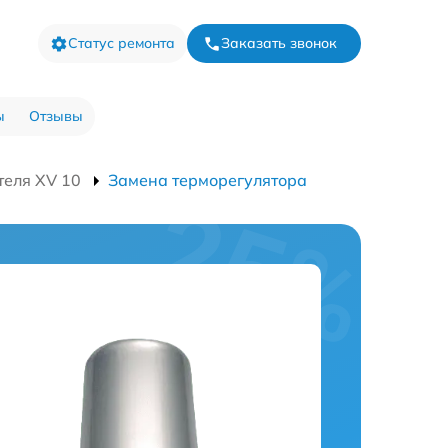
Статус ремонта
Заказать звонок
ы
Отзывы
теля XV 10
Замена терморегулятора