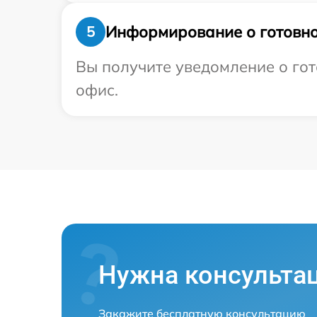
Информирование о готовно
5
Вы получите уведомление о гото
офис.
Нужна консульта
Закажите бесплатную консультацию