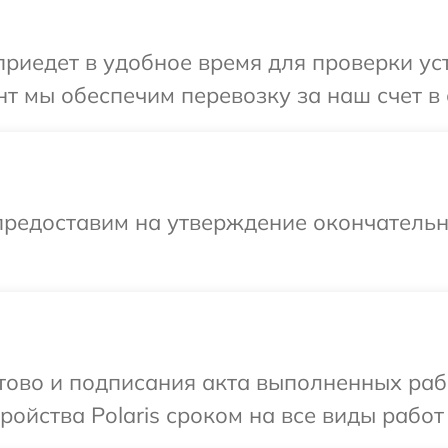
едет в удобное время для проверки устр
т мы обеспечим перевозку за наш счет в с
предоставим на утверждение окончательны
отово и подписания акта выполненных раб
ойства Polaris сроком на все виды работ 