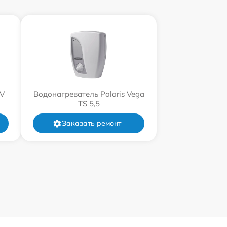
XV
Водонагреватель Polaris Vega
TS 5,5
Заказать ремонт