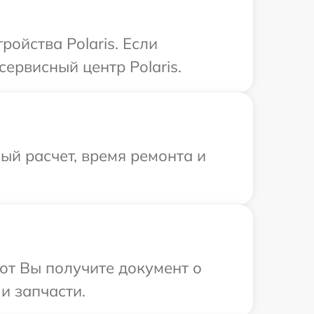
ойства Polaris. Если
ервисный центр Polaris.
й расчет, время ремонта и
от Вы получите документ о
и запчасти.