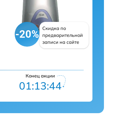
Скидка по
-20%
предварительной
записи на сайте
Конец акции
01:13:43