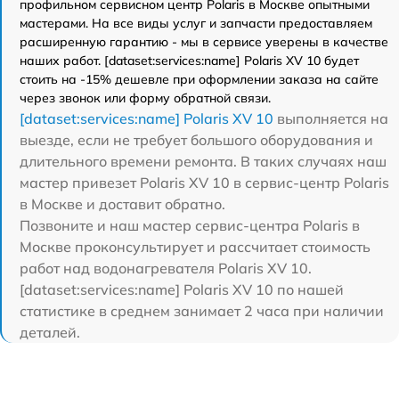
профильном сервисном центр Polaris в Москве опытными
мастерами. На все виды услуг и запчасти предоставляем
расширенную гарантию - мы в сервисе уверены в качестве
наших работ. [dataset:services:name] Polaris XV 10 будет
стоить на -15% дешевле при оформлении заказа на сайте
через звонок или форму обратной связи.
[dataset:services:name] Polaris XV 10
выполняется на
выезде, если не требует большого оборудования и
длительного времени ремонта. В таких случаях наш
мастер привезет Polaris XV 10 в сервис-центр Polaris
в Москве и доставит обратно.
Позвоните и наш мастер сервис-центра Polaris в
Москве проконсультирует и рассчитает стоимость
работ над водонагревателя Polaris XV 10.
[dataset:services:name] Polaris XV 10 по нашей
статистике в среднем занимает 2 часа при наличии
деталей.