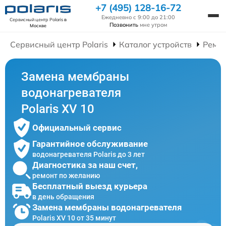
+7 (495) 128-16-72
Ежедневно с 9:00 до 21:00
Сервисный центр Polaris
в
Позвонить
мне утром
Москве
Сервисный центр Polaris
Каталог устройств
Ремон
Замена мембраны
водонагревателя
Polaris XV 10
Официальный сервис
Гарантийное обслуживание
водонагревателя Polaris до 3 лет
Диагностика за наш счет,
ремонт по желанию
Бесплатный выезд курьера
в день обращения
Замена мембраны водонагревателя
Polaris XV 10 от 35 минут