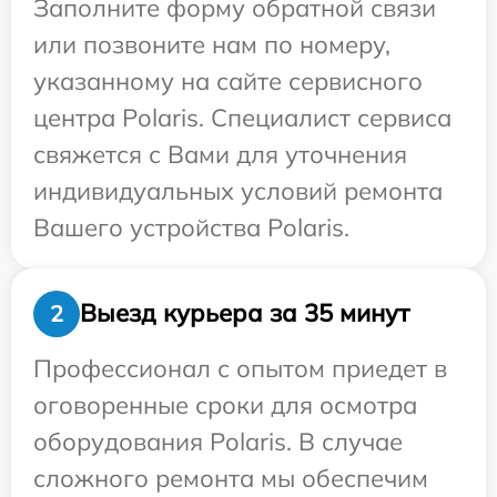
Заполните форму обратной связи
или позвоните нам по номеру,
указанному на сайте сервисного
центра Polaris. Специалист сервиса
свяжется с Вами для уточнения
индивидуальных условий ремонта
Вашего устройства Polaris.
Выезд курьера за 35 минут
2
Профессионал с опытом приедет в
оговоренные сроки для осмотра
оборудования Polaris. В случае
сложного ремонта мы обеспечим