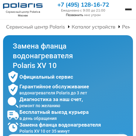
+7 (495) 128-16-72
Ежедневно с 9:00 до 21:00
Сервисный центр Polaris
в
Позвонить
мне утром
Москве
Сервисный центр Polaris
Каталог устройств
Ремон
Замена фланца
водонагревателя
Polaris XV 10
Официальный сервис
Гарантийное обслуживание
водонагревателя Polaris до 3 лет
Диагностика за наш счет,
ремонт по желанию
Бесплатный выезд курьера
в день обращения
Замена фланца водонагревателя
Polaris XV 10 от 35 минут