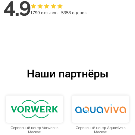
4.9
1799 отзывов
5358 оценок
Наши партнёры
Сервисный центр Vorwerk в
Сервисный центр Aquaviva в
Москве
Москве