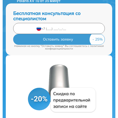
Polaris XV 10 от 35 минут
Бесплатная консультация со
специалистом
Оставить заявку
Нажимая на кнопку "Оставить заявку" Вы соглашаетесь c
политикой
конфиденциальности
Скидка по
-20%
предварительной
записи на сайте