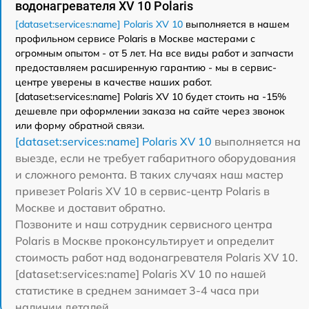
водонагревателя XV 10 Polaris
[dataset:services:name] Polaris XV 10
выполняется в нашем
профильном сервисе Polaris в Москве мастерами с
огромным опытом - от 5 лет. На все виды работ и запчасти
предоставляем расширенную гарантию - мы в сервис-
центре уверены в качестве наших работ.
[dataset:services:name] Polaris XV 10 будет стоить на -15%
дешевле при оформлении заказа на сайте через звонок
или форму обратной связи.
[dataset:services:name] Polaris XV 10
выполняется на
выезде, если не требует габаритного оборудования
и сложного ремонта. В таких случаях наш мастер
привезет Polaris XV 10 в сервис-центр Polaris в
Москве и доставит обратно.
Позвоните и наш сотрудник сервисного центра
Polaris в Москве проконсультирует и определит
стоимость работ над водонагревателя Polaris XV 10.
[dataset:services:name] Polaris XV 10 по нашей
статистике в среднем занимает 3-4 часа при
наличии деталей.