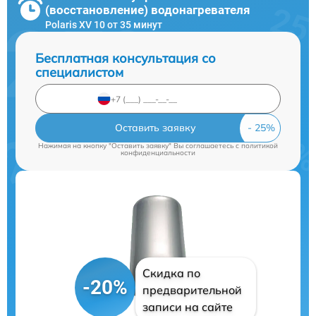
(восстановление) водонагревателя
Polaris XV 10 от 35 минут
Бесплатная консультация со
специалистом
Оставить заявку
Нажимая на кнопку "Оставить заявку" Вы соглашаетесь c
политикой
конфиденциальности
Скидка по
-20%
предварительной
записи на сайте