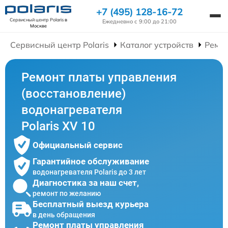
+7 (495) 128-16-72
Сервисный центр Polaris
в
Ежедневно с 9:00 до 21:00
Москве
Сервисный центр Polaris
Каталог устройств
Ремон
Ремонт платы управления
(восстановление)
водонагревателя
Polaris XV 10
Официальный сервис
Гарантийное обслуживание
водонагревателя Polaris до 3 лет
Диагностика за наш счет,
ремонт по желанию
Бесплатный выезд курьера
в день обращения
Ремонт платы управления