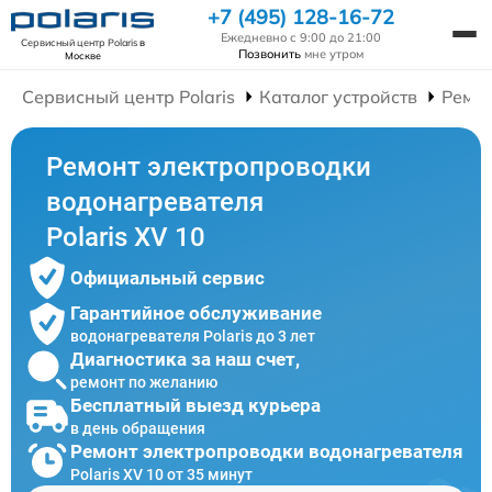
+7 (495) 128-16-72
Ежедневно с 9:00 до 21:00
Сервисный центр Polaris
в
Позвонить
мне утром
Москве
Сервисный центр Polaris
Каталог устройств
Ремон
Ремонт электропроводки
водонагревателя
Polaris XV 10
Официальный сервис
Гарантийное обслуживание
водонагревателя Polaris до 3 лет
Диагностика за наш счет,
ремонт по желанию
Бесплатный выезд курьера
в день обращения
Ремонт электропроводки водонагревателя
Polaris XV 10 от 35 минут