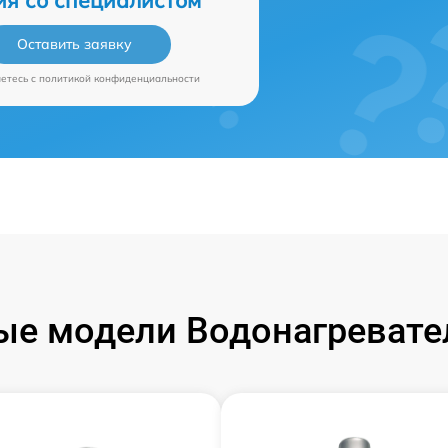
ия со специалистом
Оставить заявку
аетесь c
политикой конфиденциальности
е модели Водонагревател