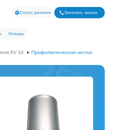
Статус ремонта
Заказать звонок
ы
Отзывы
теля XV 10
Профилактическая чистка