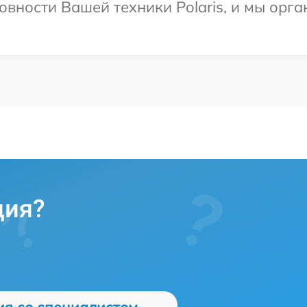
овности Вашей техники Polaris, и мы орга
ция?