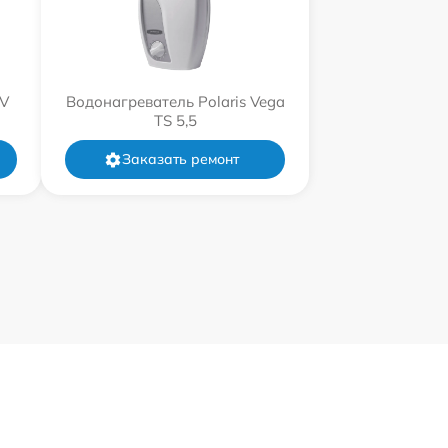
XV
Водонагреватель Polaris Vega
TS 5,5
Заказать ремонт