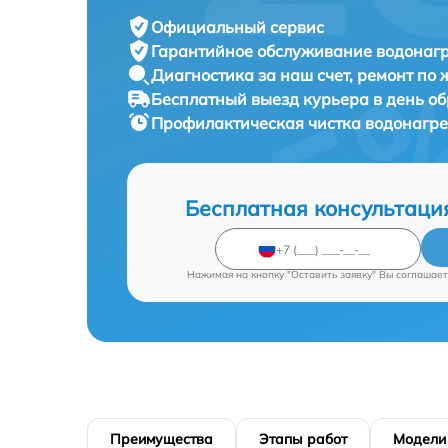
Официальный сервис
Гарантийное обслуживание
водонагр
Диагностика за наш счет,
ремонт по
Бесплатный выезд курьера
в день о
Профилактическая чистка водонагр
Бесплатная консультаци
Нажимая на кнопку "Оставить заявку" Вы соглашает
Преимущества
Этапы работ
Модели