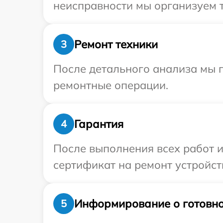
неисправности мы организуем т
Ремонт техники
3
После детального анализа мы п
ремонтные операции.
Гарантия
4
После выполнения всех работ 
сертификат на ремонт устройства
Информирование о готовно
5