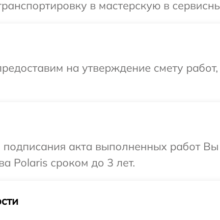
ранспортировку в мастерскую в сервисный
редоставим на утверждение смету работ,
и подписания акта выполненных работ В
 Polaris сроком до 3 лет.
сти