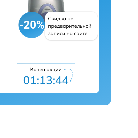
Скидка по
-20%
предварительной
записи на сайте
Конец акции
01:13:43