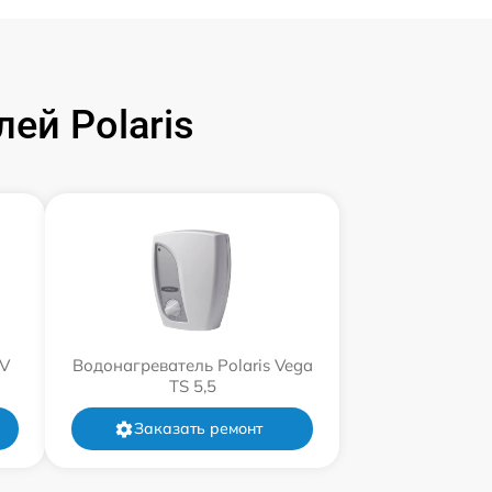
ей Polaris
XV
Водонагреватель Polaris Vega
TS 5,5
Заказать ремонт