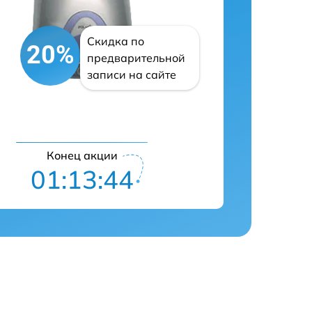
Скидка по
20%
предварительной
записи на сайте
Конец акции
01:13:43