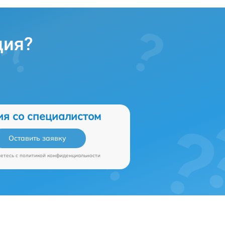
ция?
ия со специалистом
Оставить заявку
аетесь c
политикой конфиденциальности