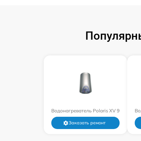
Популярны
Водонагреватель Polaris XV 9
Во
Заказать ремонт