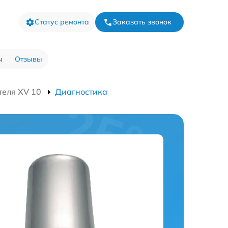
Статус ремонта
Заказать звонок
ы
Отзывы
теля XV 10
Диагностика