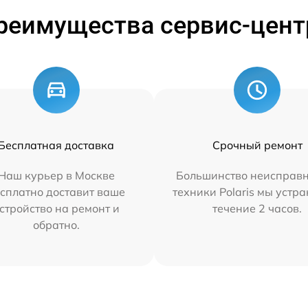
реимущества сервис-цент
Бесплатная доставка
Срочный ремонт
Наш курьер в Москве
Большинство неисправн
сплатно доставит ваше
техники Polaris мы устр
стройство на ремонт и
течение 2 часов.
обратно.