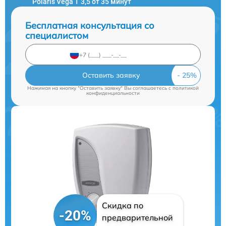
Polaris Vega T 3,5 от 35 минут
Бесплатная консультация со
специалистом
Оставить заявку
Нажимая на кнопку "Оставить заявку" Вы соглашаетесь c
политикой
конфиденциальности
Скидка по
-20%
предварительной