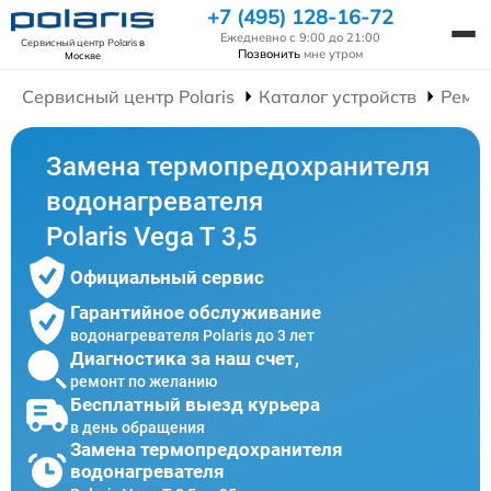
+7 (495) 128-16-72
Ежедневно с 9:00 до 21:00
Сервисный центр Polaris
в
Позвонить
мне утром
Москве
Сервисный центр Polaris
Каталог устройств
Ремон
Замена термопредохранителя
водонагревателя
Polaris Vega T 3,5
Официальный сервис
Гарантийное обслуживание
водонагревателя Polaris до 3 лет
Диагностика за наш счет,
ремонт по желанию
Бесплатный выезд курьера
в день обращения
Замена термопредохранителя
водонагревателя