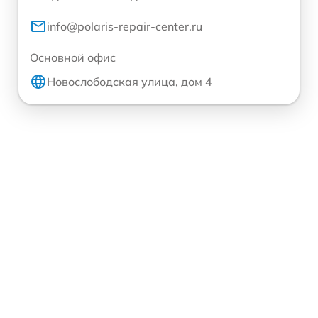
info@polaris-repair-center.ru
Основной офис
Новослободская улица, дом 4