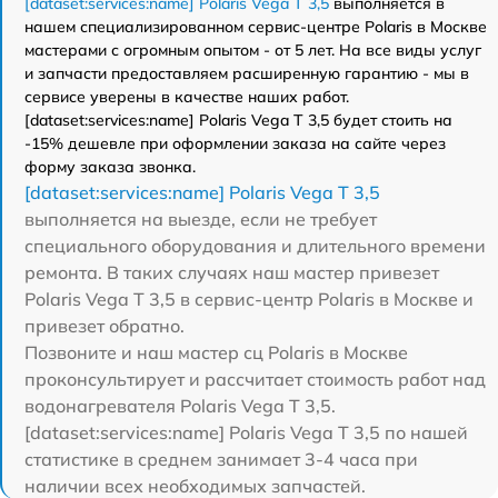
[dataset:services:name] Polaris Vega T 3,5
выполняется в
нашем специализированном сервис-центре Polaris в Москве
мастерами с огромным опытом - от 5 лет. На все виды услуг
и запчасти предоставляем расширенную гарантию - мы в
сервисе уверены в качестве наших работ.
[dataset:services:name] Polaris Vega T 3,5 будет стоить на
-15% дешевле при оформлении заказа на сайте через
форму заказа звонка.
[dataset:services:name] Polaris Vega T 3,5
выполняется на выезде, если не требует
специального оборудования и длительного времени
ремонта. В таких случаях наш мастер привезет
Polaris Vega T 3,5 в сервис-центр Polaris в Москве и
привезет обратно.
Позвоните и наш мастер сц Polaris в Москве
проконсультирует и рассчитает стоимость работ над
водонагревателя Polaris Vega T 3,5.
[dataset:services:name] Polaris Vega T 3,5 по нашей
статистике в среднем занимает 3-4 часа при
наличии всех необходимых запчастей.