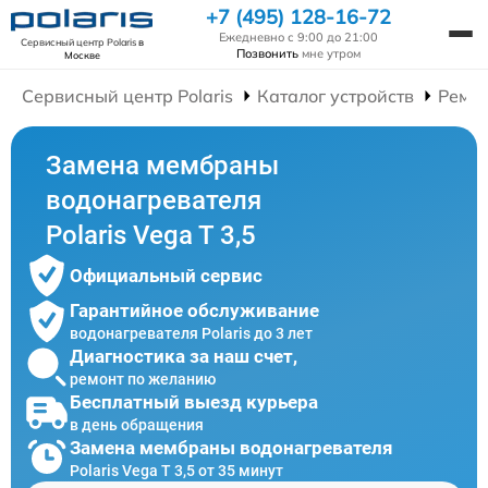
+7 (495) 128-16-72
Ежедневно с 9:00 до 21:00
Сервисный центр Polaris
в
Позвонить
мне утром
Москве
Сервисный центр Polaris
Каталог устройств
Ремон
Замена мембраны
водонагревателя
Polaris Vega T 3,5
Официальный сервис
Гарантийное обслуживание
водонагревателя Polaris до 3 лет
Диагностика за наш счет,
ремонт по желанию
Бесплатный выезд курьера
в день обращения
Замена мембраны водонагревателя
Polaris Vega T 3,5 от 35 минут