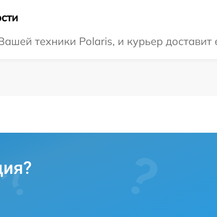
сти
шей техники Polaris, и курьер доставит 
ция?