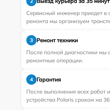
Выезд курьера за 35 минут
2
Сервисный инженер приедет в о
ремонта мы организуем транспо
Ремонт техники
3
После полной диагностики мы с
ремонтные операции.
Гарантия
4
После выполнения всех работ 
устройства Polaris сроком на 36