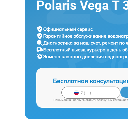
Polaris Vega T 
Официальный сервис
Гарантийное обслуживание
водонагр
Диагностика за наш счет,
ремонт по
Бесплатный выезд курьера
в день о
Замена клапана давления водонагр
Бесплатная консультаци
Нажимая на кнопку "Оставить заявку" Вы соглашает