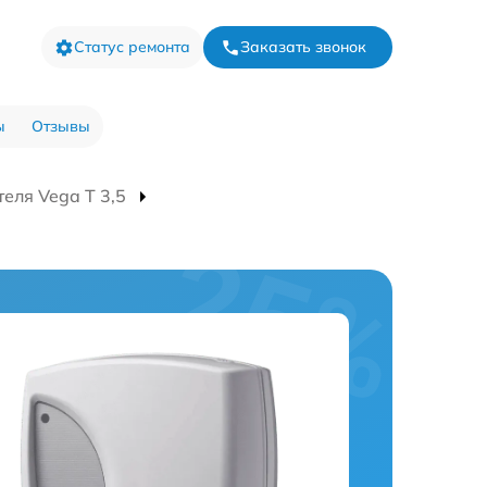
Статус ремонта
Заказать звонок
ы
Отзывы
еля Vega T 3,5