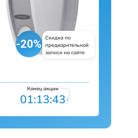
Скидка по
-20%
предварительной
записи на сайте
Конец акции
01:13:42