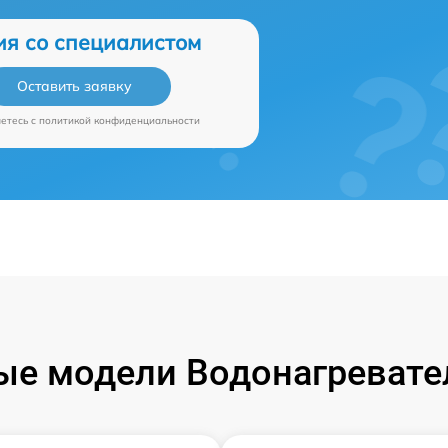
ия со специалистом
Оставить заявку
аетесь c
политикой конфиденциальности
е модели Водонагревател