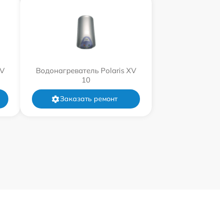
XV
Водонагреватель Polaris XV
10
Заказать ремонт