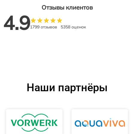
Отзывы клиентов
4.9
1799 отзывов
5358 оценок
Наши партнёры