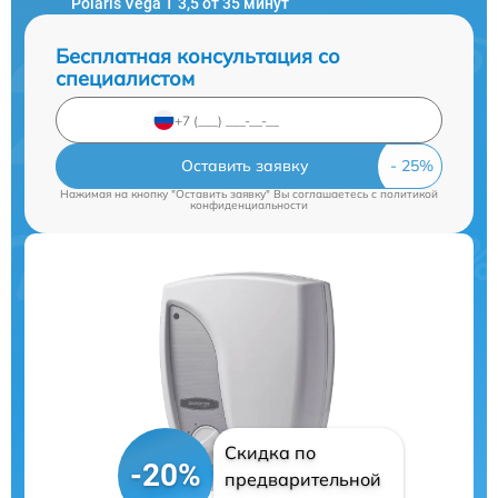
Polaris Vega T 3,5 от 35 минут
Бесплатная консультация со
специалистом
Оставить заявку
Нажимая на кнопку "Оставить заявку" Вы соглашаетесь c
политикой
конфиденциальности
Скидка по
-20%
предварительной