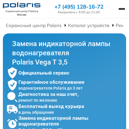
+7 (495) 128-16-72
Сервисный центр Polaris
в
Ежедневно с 9:00 до 21:00
Москве
Сервисный центр Polaris
Каталог устройств
Ремон
Замена индикаторной лампы
водонагревателя
Polaris Vega T 3,5
Официальный сервис
Гарантийное обслуживание
водонагревателя Polaris до 3 лет
Диагностика за наш счет,
ремонт по желанию
Бесплатный выезд курьера
в день обращения
Замена индикаторной лампы
водонагревателя