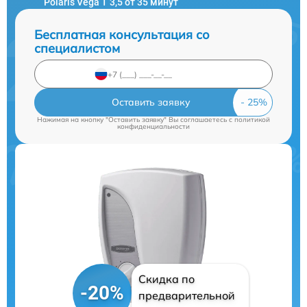
Polaris Vega T 3,5 от 35 минут
Бесплатная консультация со
специалистом
Оставить заявку
Нажимая на кнопку "Оставить заявку" Вы соглашаетесь c
политикой
конфиденциальности
Скидка по
-20%
предварительной