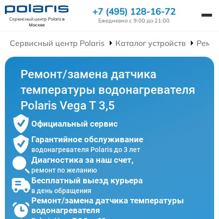
+7 (495) 128-16-72
Сервисный центр Polaris
в
Ежедневно с 9:00 до 21:00
Москве
Сервисный центр Polaris
Каталог устройств
Ремон
Ремонт/замена датчика
температуры водонагревателя
Polaris Vega T 3,5
Официальный сервис
Гарантийное обслуживание
водонагревателя Polaris до 3 лет
Диагностика за наш счет,
ремонт по желанию
Бесплатный выезд курьера
в день обращения
Ремонт/замена датчика температуры
водонагревателя