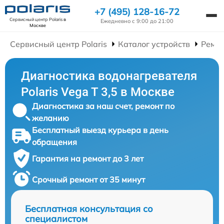
+7 (495) 128-16-72
Сервисный центр Polaris
в
Ежедневно с 9:00 до 21:00
Москве
Сервисный центр Polaris
Каталог устройств
Ремон
Диагностика водонагревателя
Polaris Vega T 3,5 в Москве
Диагностика за наш счет, ремонт по
желанию
Бесплатный выезд курьера в день
обращения
Гарантия на ремонт до 3 лет
Срочный ремонт от 35 минут
Бесплатная консультация со
специалистом