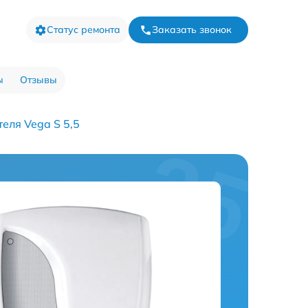
Статус ремонта
Заказать звонок
ы
Отзывы
еля Vega S 5,5