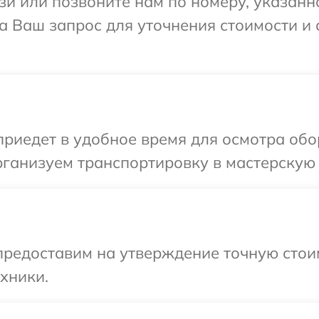
и или позвоните нам по номеру, указанн
 на Ваш запрос для уточнения стоимости и
иедет в удобное время для осмотра обор
ганизуем транспортировку в мастерскую в
редоставим на утверждение точную стоим
хники.