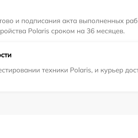
отово и подписания акта выполненных раб
ойства Polaris сроком на 36 месяцев.
сти
тировании техники Polaris, и курьер дост