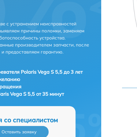
кве с устранением неисправностей
выявляем причины поломки, заменяем
ботоспособность устройства.
анные производителем запчасти, после
 и предоставляем гарантию.
вателя Polaris Vega S 5,5 до 3 лет
 желанию
бращения
ris Vega S 5,5 от 35 минут
я со специалистом
Оставить заявку