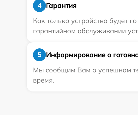
Гарантия
4
Как только устройство будет г
гарантийном обслуживании устр
Информирование о готовно
5
Мы сообщим Вам о успешном тес
время.