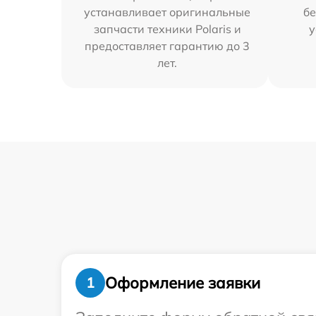
устанавливает оригинальные
бе
запчасти техники Polaris и
у
предоставляет гарантию до 3
лет.
Оформление заявки
1