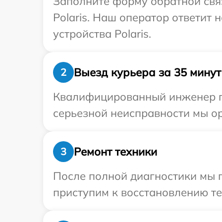
Заполните форму обратной связ
Polaris. Наш оператор ответит
устройства Polaris.
Выезд курьера за 35 минут
2
Квалифицированный инженер пр
серьезной неисправности мы ор
Ремонт техники
3
После полной диагностики мы п
приступим к восстановлению те