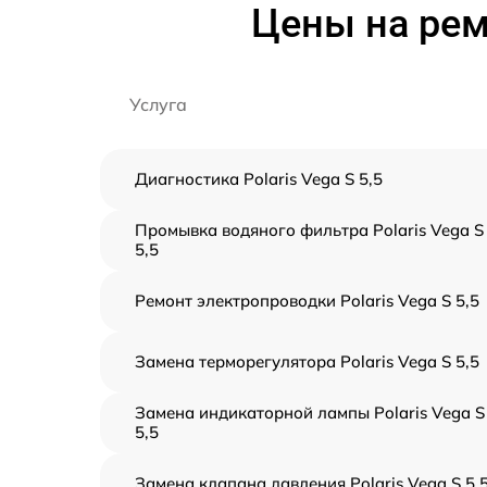
Цены на ремо
Услуга
Диагностика Polaris Vega S 5,5
Промывка водяного фильтра Polaris Vega S
5,5
Ремонт электропроводки Polaris Vega S 5,5
Замена терморегулятора Polaris Vega S 5,5
Замена индикаторной лампы Polaris Vega S
5,5
Замена клапана давления Polaris Vega S 5,