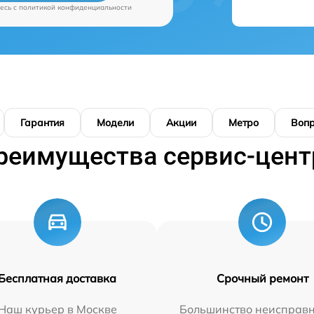
есь c
политикой конфиденциальности
Гарантия
Модели
Акции
Метро
Воп
реимущества сервис-цент
Бесплатная доставка
Срочный ремонт
Наш курьер в Москве
Большинство неисправн