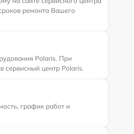
ому на сайте сервисного центра
 сроков ремонта Вашего
удования Polaris. При
 сервисный центр Polaris.
ость, график работ и