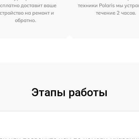
сплатно доставит ваше
техники Polaris мы устр
стройство на ремонт и
течение 2 часов.
обратно.
Этапы работы