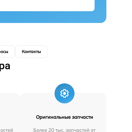
росы
Контакты
ра
Оригинальные запчасти
остей
Более 20 тыс. запчастей от