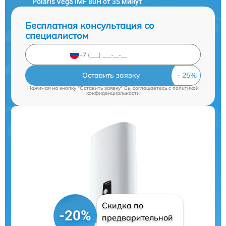
Polaris Vega IMF 80H от 35 минут
Бесплатная консультация со
специалистом
Оставить заявку
Нажимая на кнопку "Оставить заявку" Вы соглашаетесь c
политикой
конфиденциальности
Скидка по
-20%
предварительной