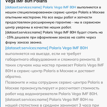
Vega IMF 80H Polaris
[dataset:services:name] Polaris Vega IMF 80H
выполняется в
нашем специализированном сервис-центре Polaris в Москве
опытными мастерами. На все виды работ и запчасти
предоставляем расширенную гарантию - мы в сервисном
центр уверены в качестве наших работ.
[dataset:services:name] Polaris Vega IMF 80H будет стоить на
-15% дешевле при оформлении заказа на сайте через
форму заказа звонка.
[dataset:services:name] Polaris Vega IMF 80H
выполняется на выезде, если не требует
габаритного оборудования и сложного ремонта. В
таких случаях наш мастер привезет Polaris Vega IMF
80H в сервис-центр Polaris в Москве и доставит
обратно.
Позвоните и наш сотрудник сервис-центра Polaris в
Москве проконсультирует и рассчитает стоимость
работ над водонагревателя Polaris Vega IMF 80H.
[dataset:services:name] Polaris Vega IMF 80H по
нашей статистике в среднем занимает 3 часа при