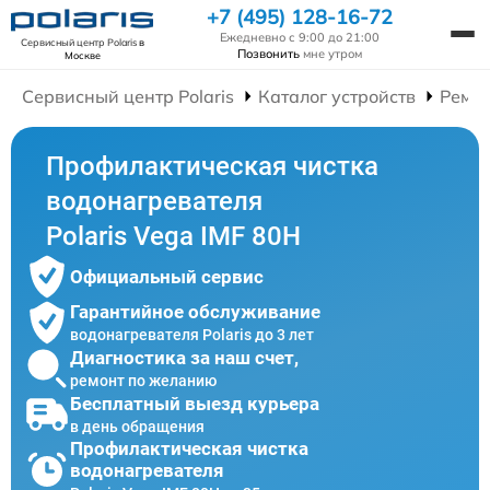
+7 (495) 128-16-72
Ежедневно с 9:00 до 21:00
Сервисный центр Polaris
в
Позвонить
мне утром
Москве
Сервисный центр Polaris
Каталог устройств
Ремон
Профилактическая чистка
водонагревателя
Polaris Vega IMF 80H
Официальный сервис
Гарантийное обслуживание
водонагревателя Polaris до 3 лет
Диагностика за наш счет,
ремонт по желанию
Бесплатный выезд курьера
в день обращения
Профилактическая чистка
водонагревателя