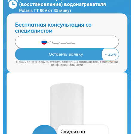
(восстановление) водонагревателя
Polaris TT 80V от 35 минут
Бесплатная консультация со
специалистом
Оставить заявку
Нажимая на кнопку "Оставить заявку" Вы соглашаетесь c
политикой
конфиденциальности
Скидка по