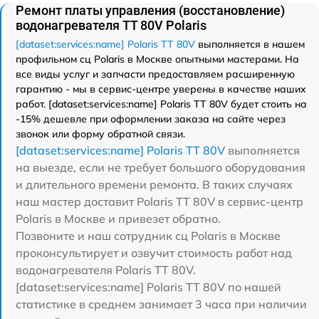
Ремонт платы управления (восстановление)
водонагревателя TT 80V Polaris
[dataset:services:name] Polaris TT 80V
выполняется в нашем
профильном сц Polaris в Москве опытными мастерами. На
все виды услуг и запчасти предоставляем расширенную
гарантию - мы в сервис-центре уверены в качестве наших
работ. [dataset:services:name] Polaris TT 80V будет стоить на
-15% дешевле при оформлении заказа на сайте через
звонок или форму обратной связи.
[dataset:services:name] Polaris TT 80V
выполняется
на выезде, если не требует большого оборудования
и длительного времени ремонта. В таких случаях
наш мастер доставит Polaris TT 80V в сервис-центр
Polaris в Москве и привезет обратно.
Позвоните и наш сотрудник сц Polaris в Москве
проконсультирует и озвучит стоимость работ над
водонагревателя Polaris TT 80V.
[dataset:services:name] Polaris TT 80V по нашей
статистике в среднем занимает 3 часа при наличии