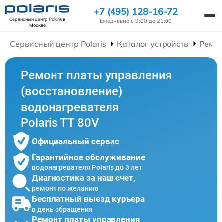
+7 (495) 128-16-72
Сервисный центр Polaris
в
Ежедневно с 9:00 до 21:00
Москве
Сервисный центр Polaris
Каталог устройств
Ремон
Ремонт платы управления
(восстановление)
водонагревателя
Polaris TT 80V
Официальный сервис
Гарантийное обслуживание
водонагревателя Polaris до 3 лет
Диагностика за наш счет,
ремонт по желанию
Бесплатный выезд курьера
в день обращения
Ремонт платы управления