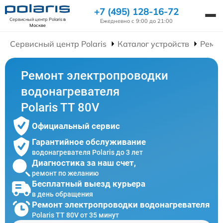
+7 (495) 128-16-72
Сервисный центр Polaris
в
Ежедневно с 9:00 до 21:00
Москве
Сервисный центр Polaris
Каталог устройств
Ремон
Ремонт электропроводки
водонагревателя
Polaris TT 80V
Официальный сервис
Гарантийное обслуживание
водонагревателя Polaris до 3 лет
Диагностика за наш счет,
ремонт по желанию
Бесплатный выезд курьера
в день обращения
Ремонт электропроводки водонагревателя
Polaris TT 80V от 35 минут