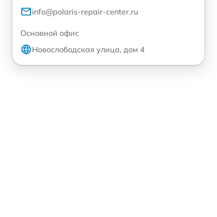
info@polaris-repair-center.ru
Основной офис
Новослободская улица, дом 4