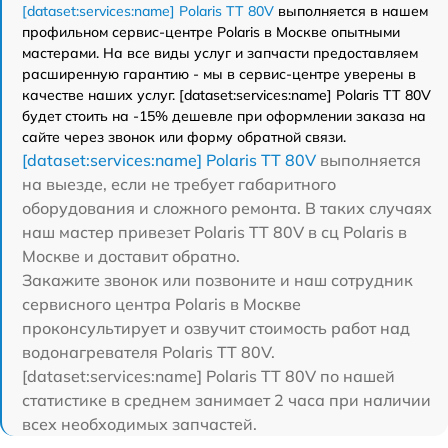
[dataset:services:name] Polaris TT 80V
выполняется в нашем
профильном сервис-центре Polaris в Москве опытными
мастерами. На все виды услуг и запчасти предоставляем
расширенную гарантию - мы в сервис-центре уверены в
качестве наших услуг. [dataset:services:name] Polaris TT 80V
будет стоить на -15% дешевле при оформлении заказа на
сайте через звонок или форму обратной связи.
[dataset:services:name] Polaris TT 80V
выполняется
на выезде, если не требует габаритного
оборудования и сложного ремонта. В таких случаях
наш мастер привезет Polaris TT 80V в сц Polaris в
Москве и доставит обратно.
Закажите звонок или позвоните и наш сотрудник
сервисного центра Polaris в Москве
проконсультирует и озвучит стоимость работ над
водонагревателя Polaris TT 80V.
[dataset:services:name] Polaris TT 80V по нашей
статистике в среднем занимает 2 часа при наличии
всех необходимых запчастей.