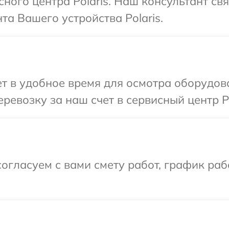
сного центра Polaris. Наш консультант св
а Вашего устройства Polaris.
 в удобное время для осмотра оборудова
евозку за наш счет в сервисный центр Po
огласуем с вами смету работ, график ра