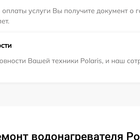
и оплаты услуги Вы получите документ о
ет.
сти
вности Вашей техники Polaris, и наш сот
монт водонагревателя Pol