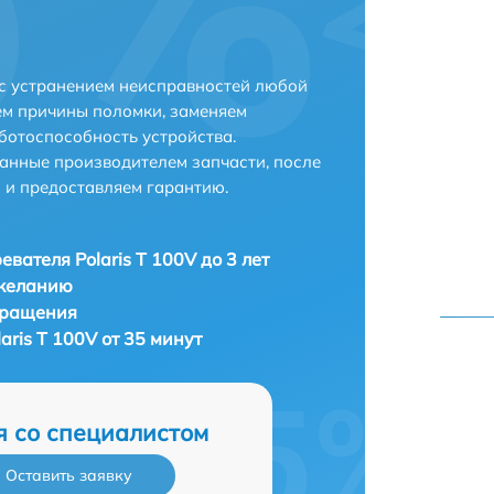
 с устранением неисправностей любой
ем причины поломки, заменяем
ботоспособность устройства.
анные производителем запчасти, после
 и предоставляем гарантию.
евателя Polaris T 100V до 3 лет
 желанию
бращения
aris T 100V от 35 минут
я со специалистом
Оставить заявку