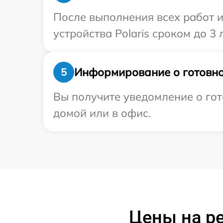
После выполнения всех работ 
устройства Polaris сроком до 3 л
Информирование о готовно
5
Вы получите уведомление о гото
домой или в офис.
Цены на ре