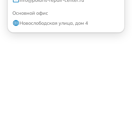
info@polaris-repair-center.ru
Основной офис
Новослободская улица, дом 4