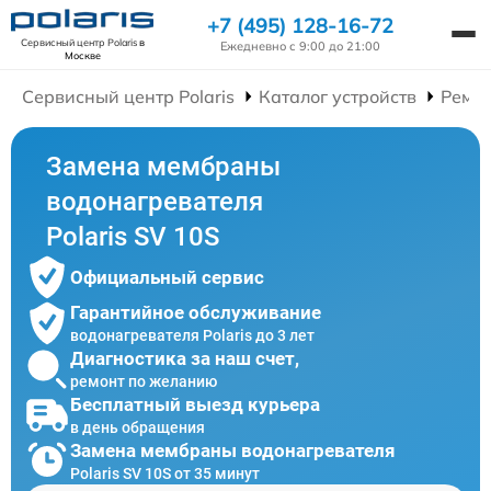
+7 (495) 128-16-72
Сервисный центр Polaris
в
Ежедневно с 9:00 до 21:00
Москве
Сервисный центр Polaris
Каталог устройств
Ремон
Замена мембраны
водонагревателя
Polaris SV 10S
Официальный сервис
Гарантийное обслуживание
водонагревателя Polaris до 3 лет
Диагностика за наш счет,
ремонт по желанию
Бесплатный выезд курьера
в день обращения
Замена мембраны водонагревателя
Polaris SV 10S от 35 минут