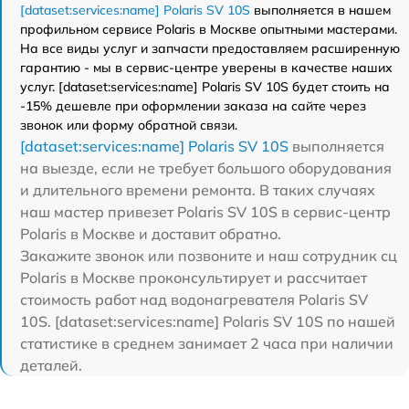
[dataset:services:name] Polaris SV 10S
выполняется в нашем
профильном сервисе Polaris в Москве опытными мастерами.
На все виды услуг и запчасти предоставляем расширенную
гарантию - мы в сервис-центре уверены в качестве наших
услуг. [dataset:services:name] Polaris SV 10S будет стоить на
-15% дешевле при оформлении заказа на сайте через
звонок или форму обратной связи.
[dataset:services:name] Polaris SV 10S
выполняется
на выезде, если не требует большого оборудования
и длительного времени ремонта. В таких случаях
наш мастер привезет Polaris SV 10S в сервис-центр
Polaris в Москве и доставит обратно.
Закажите звонок или позвоните и наш сотрудник сц
Polaris в Москве проконсультирует и рассчитает
стоимость работ над водонагревателя Polaris SV
10S. [dataset:services:name] Polaris SV 10S по нашей
статистике в среднем занимает 2 часа при наличии
деталей.