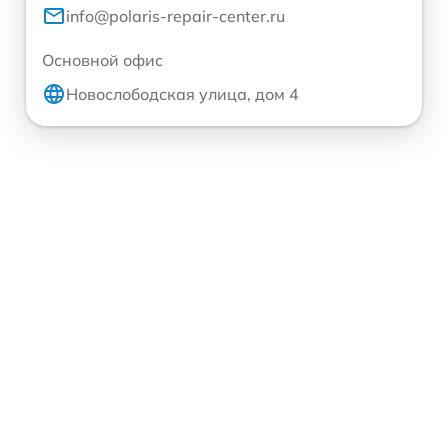
info@polaris-repair-center.ru
Основной офис
Новослободская улица, дом 4