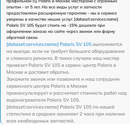
профильном сц Polaris в Москве мастерами с огромным
опытом - от 5 лет. На все виды услуг и запчасти
предоставляем расширенную гарантию - мы в сервисе
уверены в качестве наших услуг. [dataset:services:name]
Polaris SV 10S будет стоить на -15% дешевле при
оформлении заказа на сайте через звонок или форму
обратной связи.
[dataset:services:name] Polaris SV 10S
выполняется
на выезде, если не требует большого оборудования
и сложного ремонта. В таких случаях наш мастер
привезет Polaris SV 10S в сервис-центр Polaris в
Москве и доставит обратно.
Закажите звонок или позвоните и наш сотрудник
сервисного центра Polaris в Москве
проконсультирует и рассчитает стоимость работ над
водонагревателя Polaris SV 10S.
[dataset:services:name] Polaris SV 10S по нашей
статистике в среднем занимает 2 часа при наличии
всех необходимых запчастей.