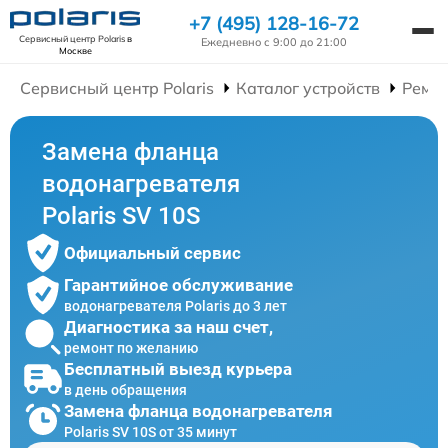
+7 (495) 128-16-72
Сервисный центр Polaris
в
Ежедневно с 9:00 до 21:00
Москве
Сервисный центр Polaris
Каталог устройств
Ремон
Замена фланца
водонагревателя
Polaris SV 10S
Официальный сервис
Гарантийное обслуживание
водонагревателя Polaris до 3 лет
Диагностика за наш счет,
ремонт по желанию
Бесплатный выезд курьера
в день обращения
Замена фланца водонагревателя
Polaris SV 10S от 35 минут