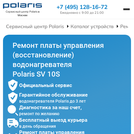
+7 (495) 128-16-72
Сервисный центр Polaris
в
Ежедневно с 9:00 до 21:00
Москве
Сервисный центр Polaris
Каталог устройств
Ремон
Ремонт платы управления
(восстановление)
водонагревателя
Polaris SV 10S
Официальный сервис
Гарантийное обслуживание
водонагревателя Polaris до 3 лет
Диагностика за наш счет,
ремонт по желанию
Бесплатный выезд курьера
в день обращения
Ремонт платы управления