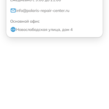
info@polaris-repair-center.ru
Основной офис
Новослободская улица, дом 4