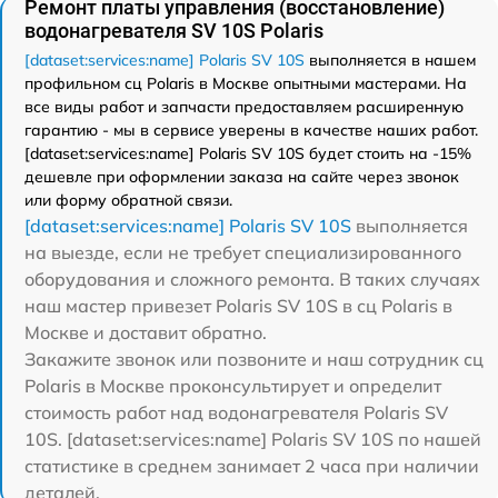
Ремонт платы управления (восстановление)
водонагревателя SV 10S Polaris
[dataset:services:name] Polaris SV 10S
выполняется в нашем
профильном сц Polaris в Москве опытными мастерами. На
все виды работ и запчасти предоставляем расширенную
гарантию - мы в сервисе уверены в качестве наших работ.
[dataset:services:name] Polaris SV 10S будет стоить на -15%
дешевле при оформлении заказа на сайте через звонок
или форму обратной связи.
[dataset:services:name] Polaris SV 10S
выполняется
на выезде, если не требует специализированного
оборудования и сложного ремонта. В таких случаях
наш мастер привезет Polaris SV 10S в сц Polaris в
Москве и доставит обратно.
Закажите звонок или позвоните и наш сотрудник сц
Polaris в Москве проконсультирует и определит
стоимость работ над водонагревателя Polaris SV
10S. [dataset:services:name] Polaris SV 10S по нашей
статистике в среднем занимает 2 часа при наличии
деталей.