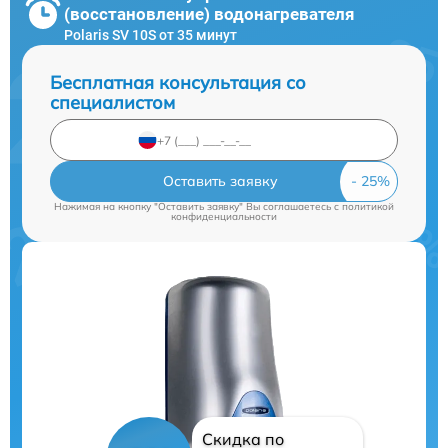
(восстановление) водонагревателя
Polaris SV 10S от 35 минут
Бесплатная консультация со
специалистом
Оставить заявку
Нажимая на кнопку "Оставить заявку" Вы соглашаетесь c
политикой
конфиденциальности
Скидка по