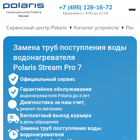
+7 (495) 128-16-72
Сервисный центр Polaris
в
Ежедневно с 9:00 до 21:00
Москве
Сервисный центр Polaris
Каталог устройств
Ремон
Замена труб поступления воды
водонагревателя
Polaris Stream Pro 7
Официальный сервис
Гарантийное обслуживание
водонагревателя Polaris до 3 лет
Диагностика за наш счет,
ремонт по желанию
Бесплатный выезд курьера
в день обращения
Замена труб поступления воды
водонагревателя