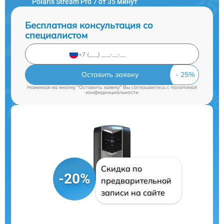
Polaris Stream Pro 7 от 35 минут
Бесплатная консультация со
специалистом
Оставить заявку
Нажимая на кнопку "Оставить заявку" Вы соглашаетесь c
политикой
конфиденциальности
Скидка по
-20%
предварительной
записи на сайте