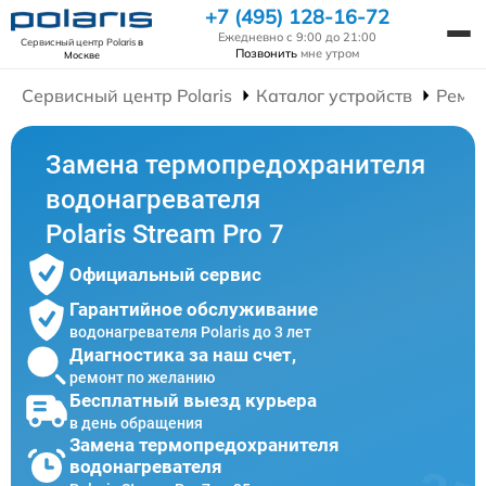
+7 (495) 128-16-72
Ежедневно с 9:00 до 21:00
Сервисный центр Polaris
в
Позвонить
мне утром
Москве
Сервисный центр Polaris
Каталог устройств
Ремон
Замена термопредохранителя
водонагревателя
Polaris Stream Pro 7
Официальный сервис
Гарантийное обслуживание
водонагревателя Polaris до 3 лет
Диагностика за наш счет,
ремонт по желанию
Бесплатный выезд курьера
в день обращения
Замена термопредохранителя
водонагревателя