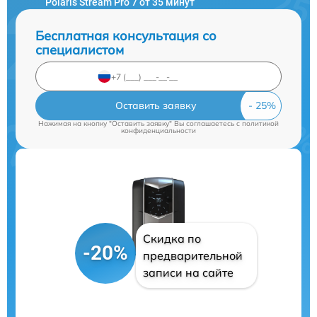
Polaris Stream Pro 7 от 35 минут
Бесплатная консультация со
специалистом
Оставить заявку
Нажимая на кнопку "Оставить заявку" Вы соглашаетесь c
политикой
конфиденциальности
Скидка по
-20%
предварительной
записи на сайте