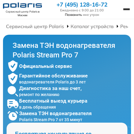
+7 (495) 128-16-72
Ежедневно с 9:00 до 21:00
Сервисный центр Polaris
в
Позвонить
мне утром
Москве
Сервисный центр Polaris
Каталог устройств
Ремон
Замена ТЭН водонагревателя
Polaris Stream Pro 7
Официальный сервис
Гарантийное обслуживание
водонагревателя Polaris до 3 лет
Диагностика за наш счет,
ремонт по желанию
Бесплатный выезд курьера
в день обращения
Замена ТЭН водонагревателя
Polaris Stream Pro 7 от 35 минут
Бесплатная консультация со