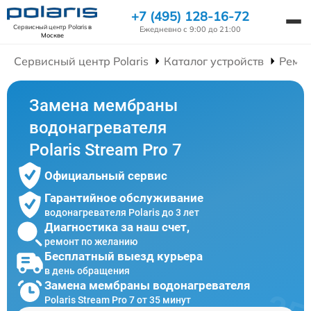
+7 (495) 128-16-72
Сервисный центр Polaris
в
Ежедневно с 9:00 до 21:00
Москве
Сервисный центр Polaris
Каталог устройств
Ремон
Замена мембраны
водонагревателя
Polaris Stream Pro 7
Официальный сервис
Гарантийное обслуживание
водонагревателя Polaris до 3 лет
Диагностика за наш счет,
ремонт по желанию
Бесплатный выезд курьера
в день обращения
Замена мембраны водонагревателя
Polaris Stream Pro 7 от 35 минут