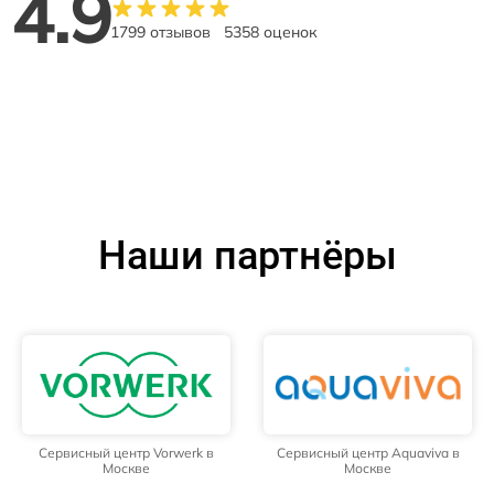
4.9
1799 отзывов
5358 оценок
Наши партнёры
Сервисный центр Vorwerk в
Сервисный центр Aquaviva в
Москве
Москве