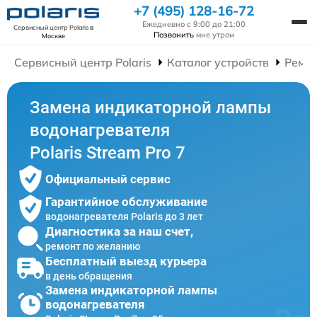
+7 (495) 128-16-72
Ежедневно с 9:00 до 21:00
Сервисный центр Polaris
в
Позвонить
мне утром
Москве
Сервисный центр Polaris
Каталог устройств
Ремон
Замена индикаторной лампы
водонагревателя
Polaris Stream Pro 7
Официальный сервис
Гарантийное обслуживание
водонагревателя Polaris до 3 лет
Диагностика за наш счет,
ремонт по желанию
Бесплатный выезд курьера
в день обращения
Замена индикаторной лампы
водонагревателя