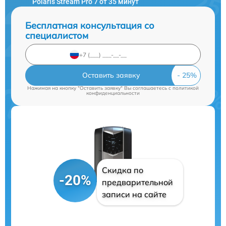
Polaris Stream Pro 7 от 35 минут
Бесплатная консультация со
специалистом
Оставить заявку
Нажимая на кнопку "Оставить заявку" Вы соглашаетесь c
политикой
конфиденциальности
Скидка по
-20%
предварительной
записи на сайте