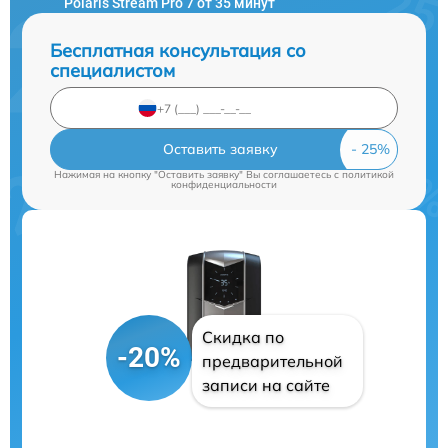
Polaris Stream Pro 7 от 35 минут
Бесплатная консультация со
специалистом
Оставить заявку
Нажимая на кнопку "Оставить заявку" Вы соглашаетесь c
политикой
конфиденциальности
Скидка по
-20%
предварительной
записи на сайте