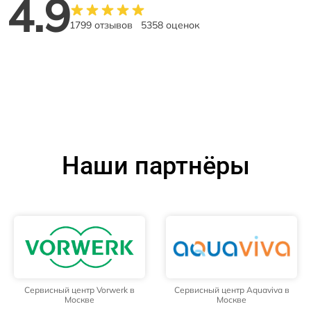
4.9
1799 отзывов
5358 оценок
Наши партнёры
Сервисный центр Vorwerk в
Сервисный центр Aquaviva в
Москве
Москве