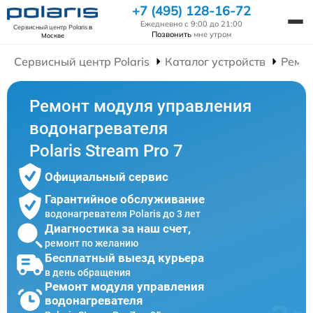
+7 (495) 128-16-72
Ежедневно с 9:00 до 21:00
Сервисный центр Polaris
в
Позвонить
мне утром
Москве
Сервисный центр Polaris
Каталог устройств
Ремон
Ремонт модуля управления
водонагревателя
Polaris Stream Pro 7
Официальный сервис
Гарантийное обслуживание
водонагревателя Polaris до 3 лет
Диагностика за наш счет,
ремонт по желанию
Бесплатный выезд курьера
в день обращения
Ремонт модуля управления
водонагревателя