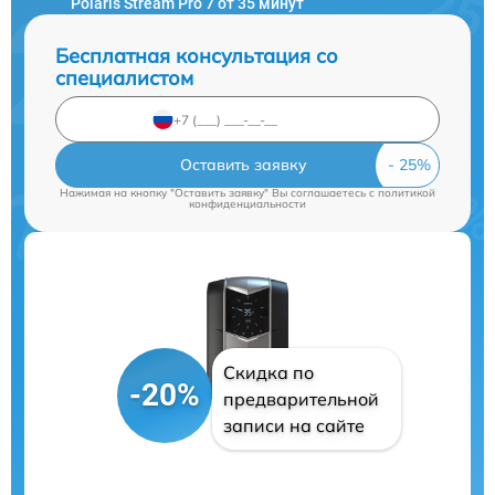
Polaris Stream Pro 7 от 35 минут
Бесплатная консультация со
специалистом
Оставить заявку
Нажимая на кнопку "Оставить заявку" Вы соглашаетесь c
политикой
конфиденциальности
Скидка по
-20%
предварительной
записи на сайте