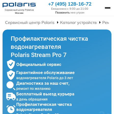
+7 (495) 128-16-72
Ежедневно с 9:00 до 21:00
Сервисный центр Polaris
в
Позвонить
мне утром
Москве
Сервисный центр Polaris
Каталог устройств
Ремон
Профилактическая чистка
водонагревателя
Polaris Stream Pro 7
Официальный сервис
Гарантийное обслуживание
водонагревателя Polaris до 3 лет
Диагностика за наш счет,
ремонт по желанию
Бесплатный выезд курьера
в день обращения
Профилактическая чистка
водонагревателя