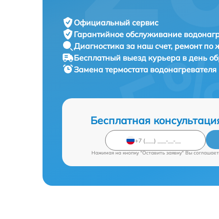
Официальный сервис
Гарантийное обслуживание
водонагр
Диагностика за наш счет,
ремонт по
Бесплатный выезд курьера
в день о
Замена термостата водонагревателя
Бесплатная консультаци
Нажимая на кнопку "Оставить заявку" Вы соглашает