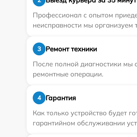
Профессионал с опытом приедет
неисправности мы организуем т
Ремонт техники
3
После полной диагностики мы с
ремонтные операции.
Гарантия
4
Как только устройство будет г
гарантийном обслуживании устр