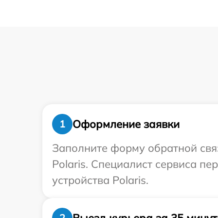
Оформление заявки
1
Заполните форму обратной связ
Polaris. Специалист сервиса п
устройства Polaris.
Выезд курьера за 35 минут
2