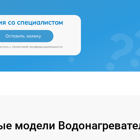
ия со специалистом
Оставить заявку
аетесь c
политикой конфиденциальности
е модели Водонагревател