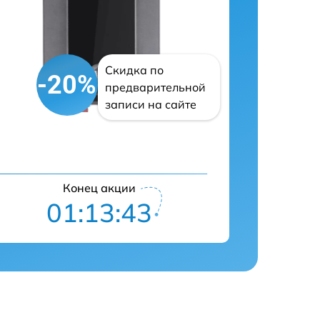
Скидка по
-20%
предварительной
записи на сайте
Конец акции
01:13:42