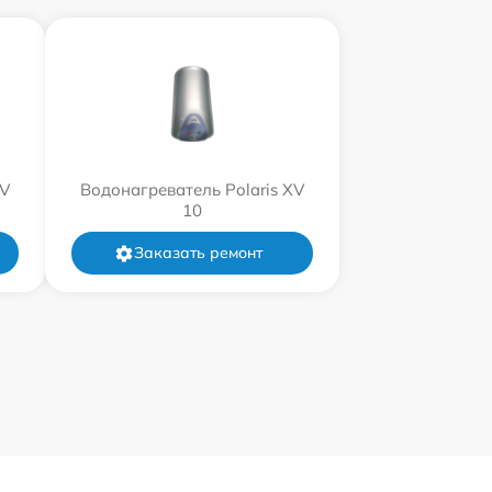
XV
Водонагреватель Polaris XV
10
Заказать ремонт