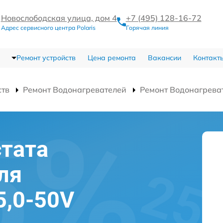
Новослободская улица, дом 4
+7 (495) 128-16-72
Адрес сервисного центра Polaris
Горячая линия
Ремонт устройств
Цена ремонта
Вакансии
Контакт
ств
Ремонт Водонагревателей
Ремонт Водонагреват
тата
ля
5,0-50V