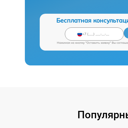
Бесплатная консультац
Нажимая на кнопку "Оставить заявку" Вы соглаш
Популярны