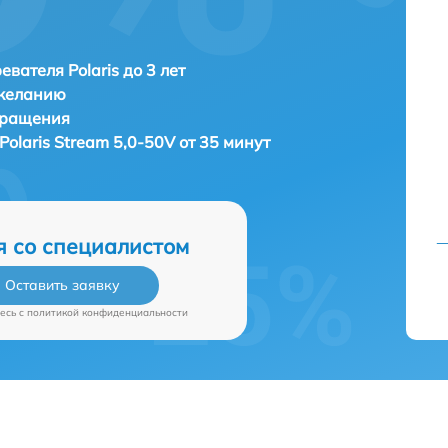
евателя Polaris до 3 лет
 желанию
бращения
Polaris Stream 5,0-50V от 35 минут
я со специалистом
Оставить заявку
есь c
политикой конфиденциальности