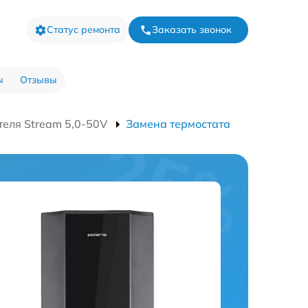
Статус ремонта
Заказать звонок
ы
Отзывы
еля Stream 5,0-50V
Замена термостата