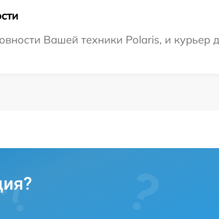
сти
вности Вашей техники Polaris, и курьер д
ция?