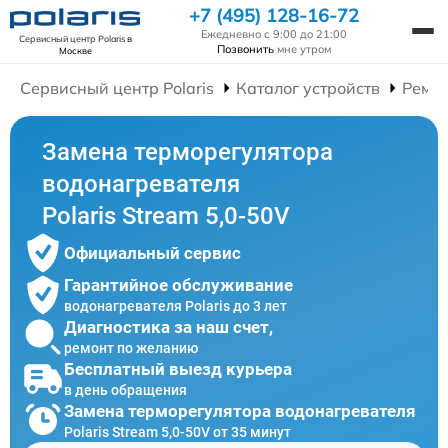
+7 (495) 128-16-72
Ежедневно с 9:00 до 21:00
Сервисный центр Polaris
в
Позвонить
мне утром
Москве
Сервисный центр Polaris
Каталог устройств
Ремон
Замена терморегулятора
водонагревателя
Polaris Stream 5,0-50V
Официальный сервис
Гарантийное обслуживание
водонагревателя Polaris до 3 лет
Диагностика за наш счет,
ремонт по желанию
Бесплатный выезд курьера
в день обращения
Замена терморегулятора водонагревателя
Polaris Stream 5,0-50V от 35 минут