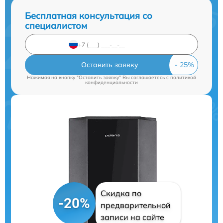
Бесплатная консультация со
специалистом
Оставить заявку
Нажимая на кнопку "Оставить заявку" Вы соглашаетесь c
политикой
конфиденциальности
Скидка по
-20%
предварительной
записи на сайте