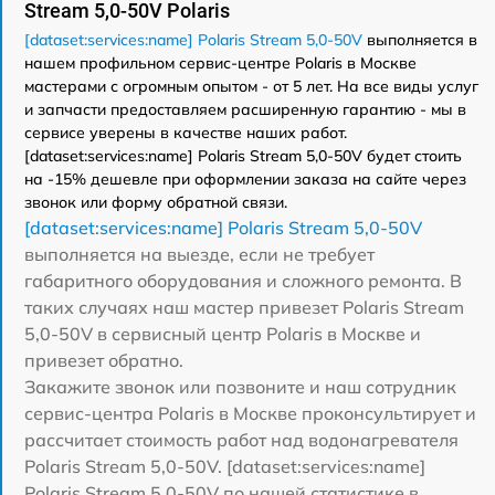
Stream 5,0-50V Polaris
[dataset:services:name] Polaris Stream 5,0-50V
выполняется в
нашем профильном сервис-центре Polaris в Москве
мастерами с огромным опытом - от 5 лет. На все виды услуг
и запчасти предоставляем расширенную гарантию - мы в
сервисе уверены в качестве наших работ.
[dataset:services:name] Polaris Stream 5,0-50V будет стоить
на -15% дешевле при оформлении заказа на сайте через
звонок или форму обратной связи.
[dataset:services:name] Polaris Stream 5,0-50V
выполняется на выезде, если не требует
габаритного оборудования и сложного ремонта. В
таких случаях наш мастер привезет Polaris Stream
5,0-50V в сервисный центр Polaris в Москве и
привезет обратно.
Закажите звонок или позвоните и наш сотрудник
сервис-центра Polaris в Москве проконсультирует и
рассчитает стоимость работ над водонагревателя
Polaris Stream 5,0-50V. [dataset:services:name]
Polaris Stream 5,0-50V по нашей статистике в