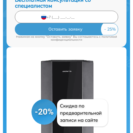
специалистом
Оставить заявку
Нажимая на кнопку "Оставить заявку" Вы соглашаетесь c
политикой
конфиденциальности
Скидка по
-20%
предварительной
записи на сайте