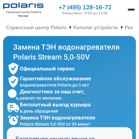
+7 (495) 128-16-72
Сервисный центр Polaris
в
Ежедневно с 9:00 до 21:00
Москве
Сервисный центр Polaris
Каталог устройств
Ремон
Замена ТЭН водонагревателя
Polaris Stream 5,0-50V
Официальный сервис
Гарантийное обслуживание
водонагревателя Polaris до 3 лет
Диагностика за наш счет,
ремонт по желанию
Бесплатный выезд курьера
в день обращения
Замена ТЭН водонагревателя
Polaris Stream 5,0-50V от 35 минут
Бесплатная консультация со