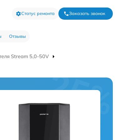
Статус ремонта
Заказать звонок
ы
Отзывы
еля Stream 5,0-50V