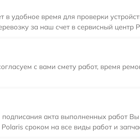
 в удобное время для проверки устройств
евозку за наш счет в сервисный центр Po
огласуем с вами смету работ, время рем
и подписания акта выполненных работ В
Polaris сроком на все виды работ и запча