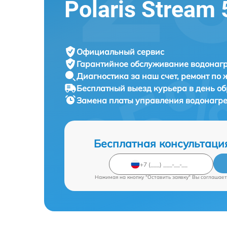
Polaris Stream 
Официальный сервис
Гарантийное обслуживание
водонагр
Диагностика за наш счет,
ремонт по
Бесплатный выезд курьера
в день о
Замена платы управления водонагр
Бесплатная консультаци
Нажимая на кнопку "Оставить заявку" Вы соглашает