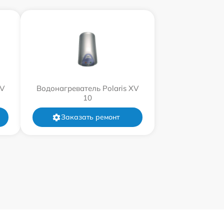
XV
Водонагреватель Polaris XV
10
Заказать ремонт