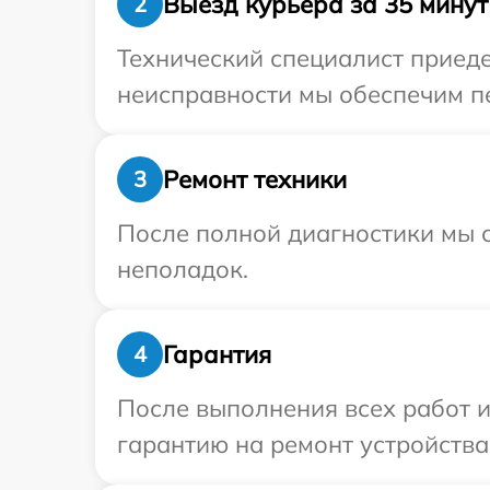
Выезд курьера за 35 минут
2
Технический специалист приедет
неисправности мы обеспечим пер
Ремонт техники
3
После полной диагностики мы с
неполадок.
Гарантия
4
После выполнения всех работ 
гарантию на ремонт устройства 