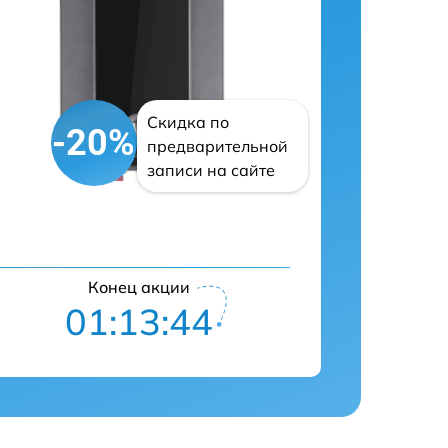
Скидка по
-20%
предварительной
записи на сайте
Конец акции
01:13:43