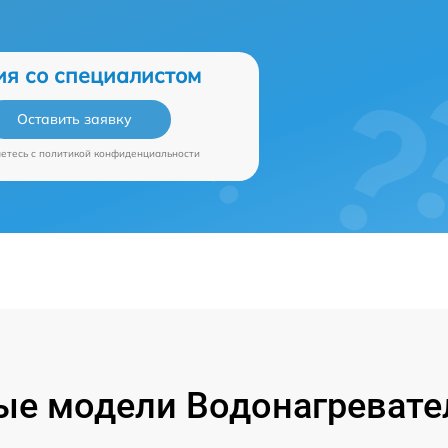
ия со специалистом
Оставить заявку
аетесь c
политикой конфиденциальности
е модели Водонагревател