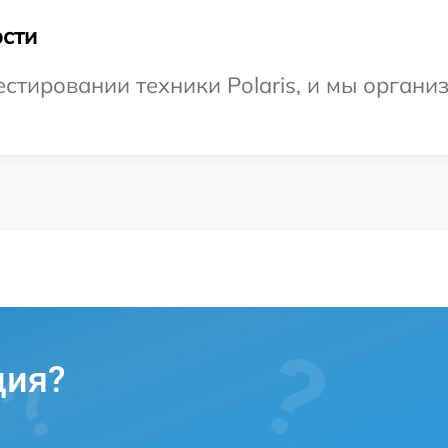
сти
тировании техники Polaris, и мы организ
ция?