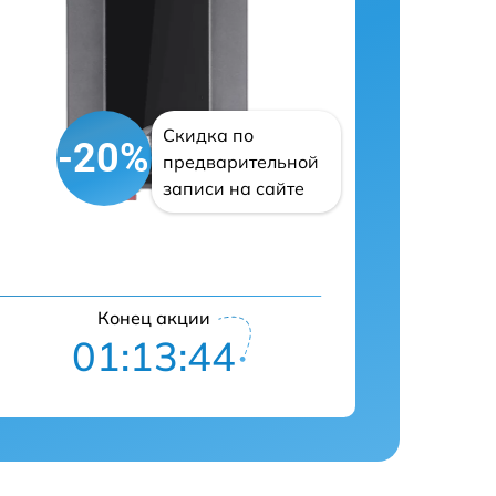
Скидка по
-20%
предварительной
записи на сайте
Конец акции
01:13:43