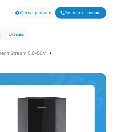
Статус ремонта
Заказать звонок
ы
Отзывы
еля Stream 5,0-50V