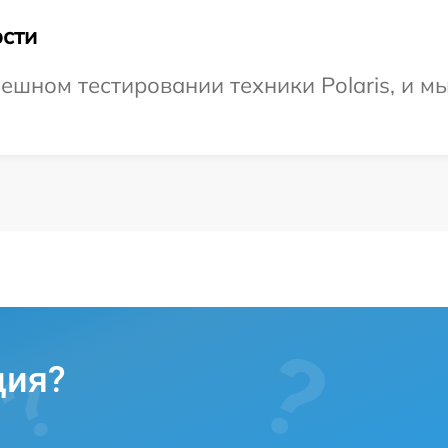
сти
ешном тестировании техники Polaris, и м
ция?