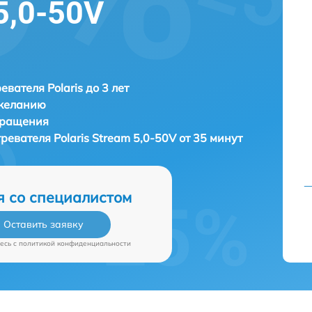
5,0-50V
евателя Polaris до 3 лет
 желанию
бращения
гревателя
Polaris Stream 5,0-50V от 35 минут
я со специалистом
Оставить заявку
есь c
политикой конфиденциальности