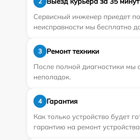
Выезд курьера за 35 минут
2
Сервисный инженер приедет по 
неисправности мы бесплатно дос
Ремонт техники
3
После полной диагностики мы с
неполадок.
Гарантия
4
Как только устройство будет 
гарантию на ремонт устройства P