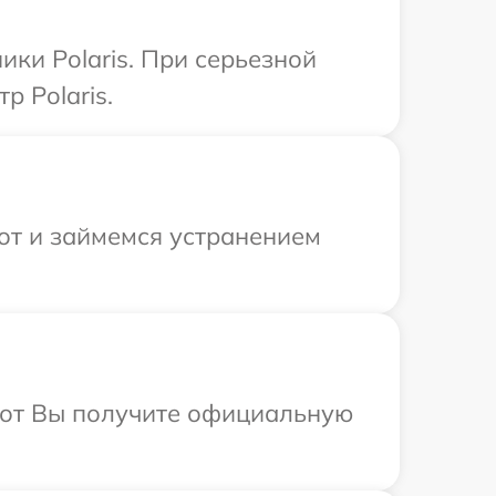
ки Polaris. При серьезной
р Polaris.
от и займемся устранением
абот Вы получите официальную