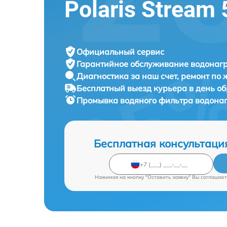
Polaris Stream 
Официальный сервис
Гарантийное обслуживание
водонагр
Диагностика за наш счет,
ремонт по
Бесплатный выезд курьера
в день о
Промывка водяного фильтра водона
Бесплатная консультаци
Нажимая на кнопку "Оставить заявку" Вы соглашает