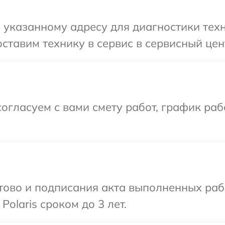
указанному адресу для диагностики техни
тавим технику в сервис в сервисный цент
огласуем с вами смету работ, график раб
готово и подписания акта выполненных р
olaris сроком до 3 лет.