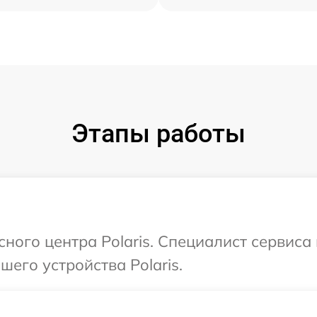
Этапы работы
сного центра Polaris. Специалист сервис
его устройства Polaris.