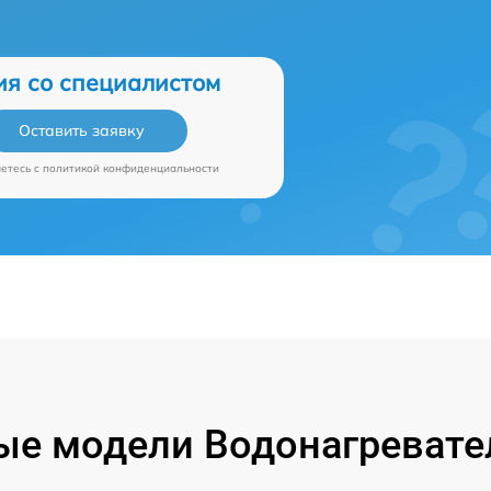
ия со специалистом
Оставить заявку
аетесь c
политикой конфиденциальности
е модели Водонагревател