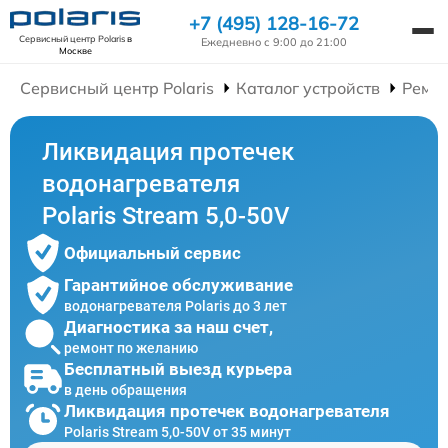
+7 (495) 128-16-72
Сервисный центр Polaris
в
Ежедневно с 9:00 до 21:00
Москве
Сервисный центр Polaris
Каталог устройств
Ремон
Ликвидация протечек
водонагревателя
Polaris Stream 5,0-50V
Официальный сервис
Гарантийное обслуживание
водонагревателя Polaris до 3 лет
Диагностика за наш счет,
ремонт по желанию
Бесплатный выезд курьера
в день обращения
Ликвидация протечек водонагревателя
Polaris Stream 5,0-50V от 35 минут