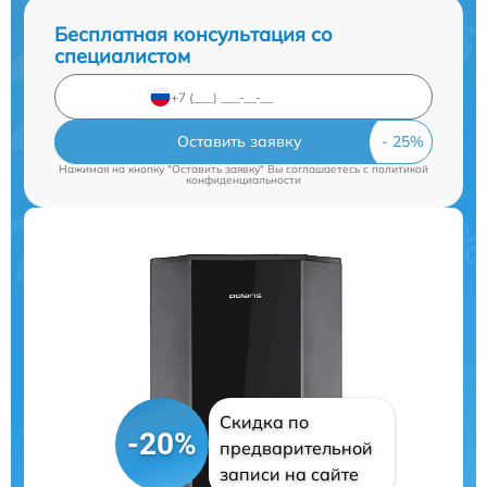
Бесплатная консультация со
специалистом
Оставить заявку
Нажимая на кнопку "Оставить заявку" Вы соглашаетесь c
политикой
конфиденциальности
Скидка по
-20%
предварительной
записи на сайте