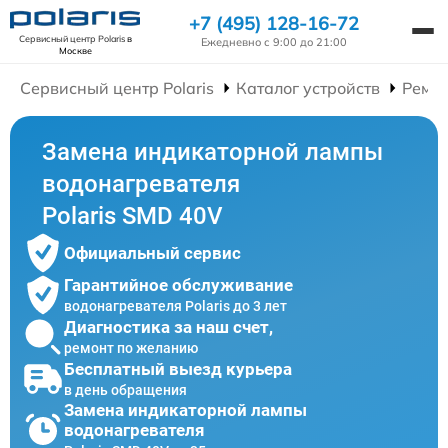
+7 (495) 128-16-72
Сервисный центр Polaris
в
Ежедневно с 9:00 до 21:00
Москве
Сервисный центр Polaris
Каталог устройств
Ремон
Замена индикаторной лампы
водонагревателя
Polaris SMD 40V
Официальный сервис
Гарантийное обслуживание
водонагревателя Polaris до 3 лет
Диагностика за наш счет,
ремонт по желанию
Бесплатный выезд курьера
в день обращения
Замена индикаторной лампы
водонагревателя