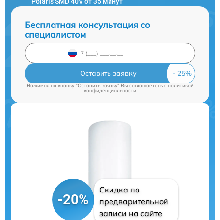
Polaris SMD 40V от 35 минут
Бесплатная консультация со
специалистом
Оставить заявку
Нажимая на кнопку "Оставить заявку" Вы соглашаетесь c
политикой
конфиденциальности
Скидка по
-20%
предварительной
записи на сайте