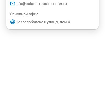
info@polaris-repair-center.ru
Основной офис
Новослободская улица, дом 4