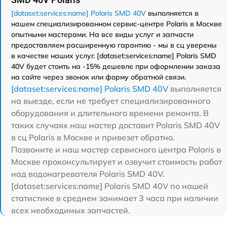
[dataset:services:name] Polaris SMD 40V
выполняется в
нашем специализированном сервис-центре Polaris в Москве
опытными мастерами. На все виды услуг и запчасти
предоставляем расширенную гарантию - мы в сц уверены
в качестве наших услуг. [dataset:services:name] Polaris SMD
40V будет стоить на -15% дешевле при оформлении заказа
на сайте через звонок или форму обратной связи.
[dataset:services:name] Polaris SMD 40V
выполняется
на выезде, если не требует специализированного
оборудования и длительного времени ремонта. В
таких случаях наш мастер доставит Polaris SMD 40V
в сц Polaris в Москве и привезет обратно.
Позвоните и наш мастер сервисного центра Polaris в
Москве проконсультирует и озвучит стоимость работ
над водонагревателя Polaris SMD 40V.
[dataset:services:name] Polaris SMD 40V по нашей
статистике в среднем занимает 3 часа при наличии
всех необходимых запчастей.