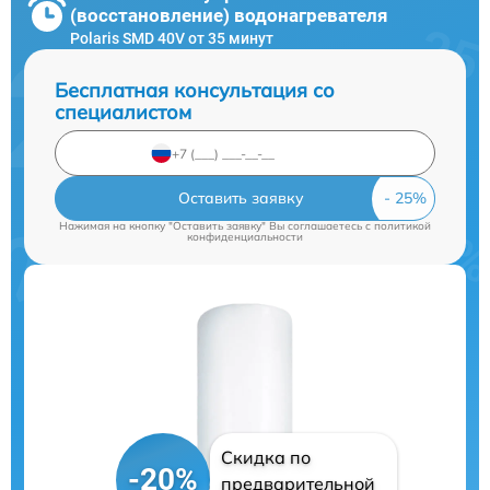
(восстановление) водонагревателя
Polaris SMD 40V от 35 минут
Бесплатная консультация со
специалистом
Оставить заявку
Нажимая на кнопку "Оставить заявку" Вы соглашаетесь c
политикой
конфиденциальности
Скидка по
-20%
предварительной