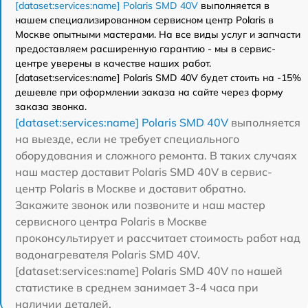
[dataset:services:name] Polaris SMD 40V
выполняется в
нашем специализированном сервисном центр Polaris в
Москве опытными мастерами. На все виды услуг и запчасти
предоставляем расширенную гарантию - мы в сервис-
центре уверены в качестве наших работ.
[dataset:services:name] Polaris SMD 40V будет стоить на -15%
дешевле при оформлении заказа на сайте через форму
заказа звонка.
[dataset:services:name] Polaris SMD 40V
выполняется
на выезде, если не требует специального
оборудования и сложного ремонта. В таких случаях
наш мастер доставит Polaris SMD 40V в сервис-
центр Polaris в Москве и доставит обратно.
Закажите звонок или позвоните и наш мастер
сервисного центра Polaris в Москве
проконсультирует и рассчитает стоимость работ над
водонагревателя Polaris SMD 40V.
[dataset:services:name] Polaris SMD 40V по нашей
статистике в среднем занимает 3-4 часа при
наличии деталей.