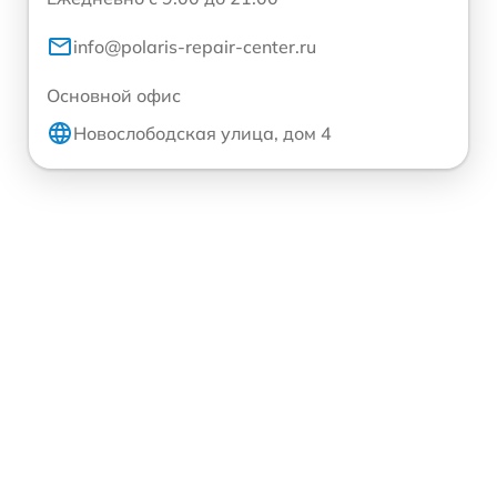
info@polaris-repair-center.ru
Основной офис
Новослободская улица, дом 4