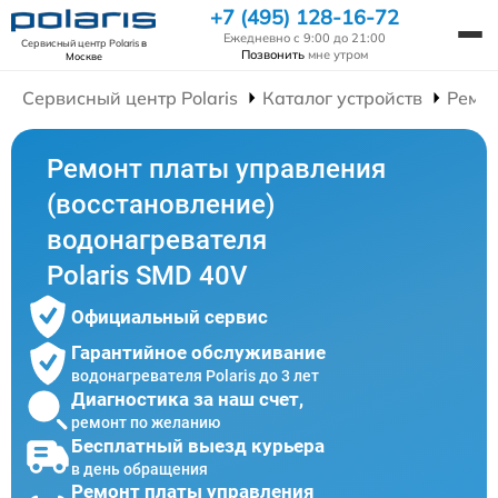
+7 (495) 128-16-72
Ежедневно с 9:00 до 21:00
Сервисный центр Polaris
в
Позвонить
мне утром
Москве
Сервисный центр Polaris
Каталог устройств
Ремон
Ремонт платы управления
(восстановление)
водонагревателя
Polaris SMD 40V
Официальный сервис
Гарантийное обслуживание
водонагревателя Polaris до 3 лет
Диагностика за наш счет,
ремонт по желанию
Бесплатный выезд курьера
в день обращения
Ремонт платы управления