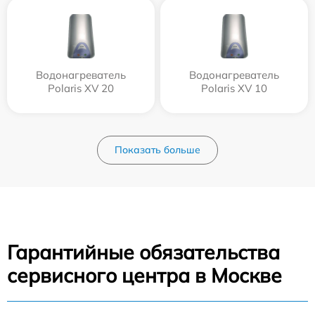
Водонагреватель
Водонагреватель
Polaris XV 20
Polaris XV 10
Показать больше
Гарантийные обязательства
сервисного центра в Москве