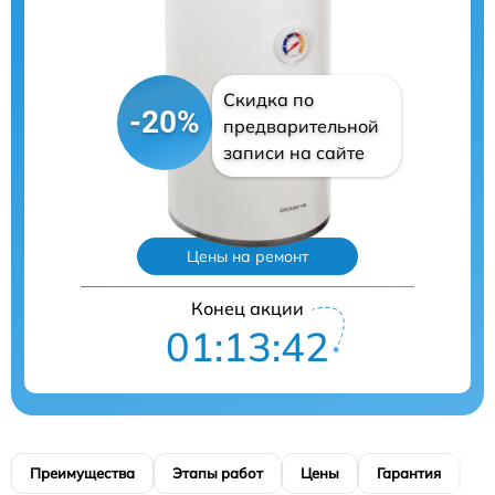
Скидка по
-20%
предварительной
записи на сайте
Цены на ремонт
Конец акции
01:13:41
Преимущества
Этапы работ
Цены
Гарантия
М