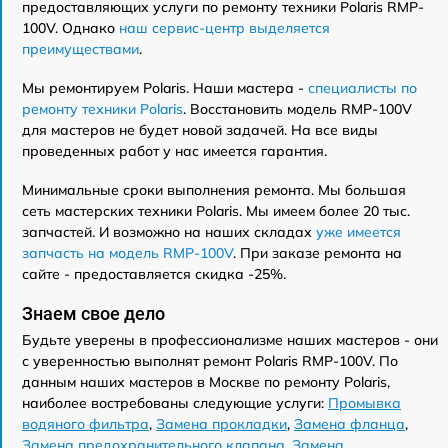
предоставляющих услуги по ремонту техники Polaris RMP-
100V. Однако
наш сервис-центр выделяется
преимуществами
.
Мы ремонтируем Polaris. Наши мастера -
специалисты по
ремонту техники Polaris
. Восстановить модель RMP-100V
для мастеров не будет новой задачей. На все виды
проведенных работ у нас имеется гарантия.
Минимальные сроки выполнения ремонта. Мы большая
сеть мастерских техники Polaris. Мы имеем более 20 тыс.
запчастей. И возможно на наших складах
уже имеется
запчасть на модель RMP-100V
. При заказе ремонта на
сайте - предоставляется скидка -25%.
Знаем свое дело
Будьте уверены в профессионализме наших мастеров - они
с уверенностью выполнят ремонт Polaris RMP-100V. По
данным наших мастеров в Москве по ремонту Polaris,
наиболее востребованы следующие услуги:
Промывка
водяного фильтра
,
Замена прокладки
,
Замена фланца
,
Замена предохранительного клапана
,
Замена