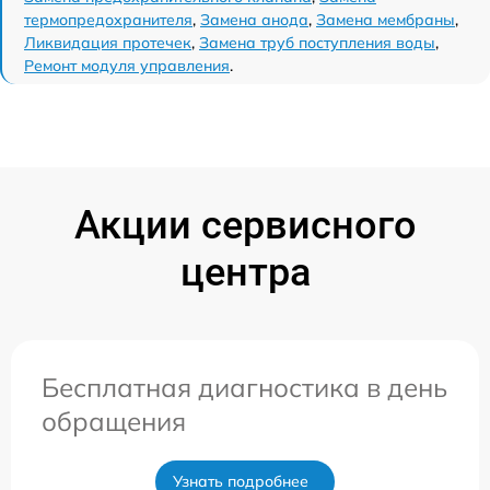
термопредохранителя
,
Замена анода
,
Замена мембраны
,
Ликвидация протечек
,
Замена труб поступления воды
,
Ремонт модуля управления
.
Акции сервисного
центра
Бесплатная диагностика в день
обращения
Узнать подробнее