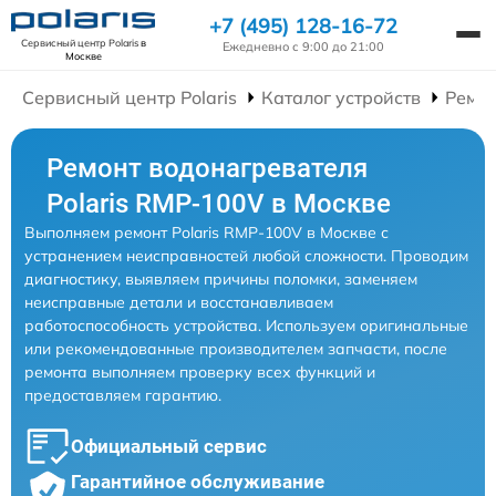
+7 (495) 128-16-72
Сервисный центр Polaris
в
Ежедневно с 9:00 до 21:00
Москве
Сервисный центр Polaris
Каталог устройств
Ремон
Ремонт водонагревателя
Polaris RMP-100V в Москве
Выполняем ремонт Polaris RMP-100V в Москве с
устранением неисправностей любой сложности. Проводим
диагностику, выявляем причины поломки, заменяем
неисправные детали и восстанавливаем
работоспособность устройства. Используем оригинальные
или рекомендованные производителем запчасти, после
ремонта выполняем проверку всех функций и
предоставляем гарантию.
Официальный сервис
Гарантийное обслуживание