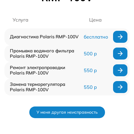
Услуга
Цена
Диагностика Polaris RMP-100V
бесплатно
Промывка водяного фильтра
500 р
Polaris RMP-100V
Ремонт электропроводки
550 р
Polaris RMP-100V
Замена терморегулятора
550 р
Polaris RMP-100V
У меня другая неисправность