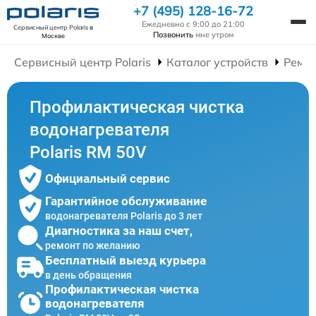
+7 (495) 128-16-72
Ежедневно с 9:00 до 21:00
Сервисный центр Polaris
в
Позвонить
мне утром
Москве
Сервисный центр Polaris
Каталог устройств
Ремон
Профилактическая чистка
водонагревателя
Polaris RM 50V
Официальный сервис
Гарантийное обслуживание
водонагревателя Polaris до 3 лет
Диагностика за наш счет,
ремонт по желанию
Бесплатный выезд курьера
в день обращения
Профилактическая чистка
водонагревателя