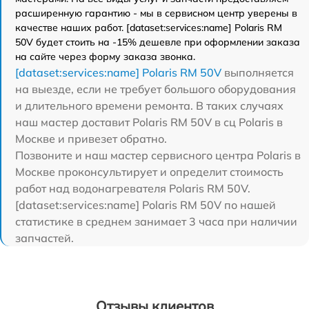
расширенную гарантию - мы в сервисном центр уверены в
качестве наших работ. [dataset:services:name] Polaris RM
50V будет стоить на -15% дешевле при оформлении заказа
на сайте через форму заказа звонка.
[dataset:services:name] Polaris RM 50V
выполняется
на выезде, если не требует большого оборудования
и длительного времени ремонта. В таких случаях
наш мастер доставит Polaris RM 50V в сц Polaris в
Москве и привезет обратно.
Позвоните и наш мастер сервисного центра Polaris в
Москве проконсультирует и определит стоимость
работ над водонагревателя Polaris RM 50V.
[dataset:services:name] Polaris RM 50V по нашей
статистике в среднем занимает 3 часа при наличии
запчастей.
Отзывы клиентов