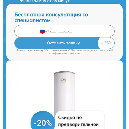
Polaris RM 50V от 35 минут
Бесплатная консультация со
специалистом
Оставить заявку
Нажимая на кнопку "Оставить заявку" Вы соглашаетесь c
политикой
конфиденциальности
Скидка по
-20%
предварительной