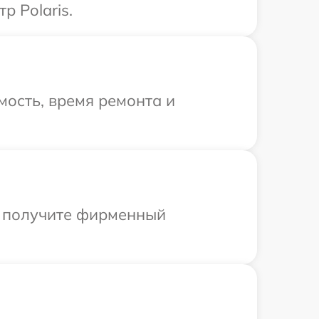
р Polaris.
ость, время ремонта и
ы получите фирменный