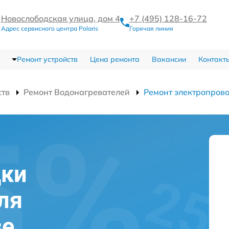
Новослободская улица, дом 4
+7 (495) 128-16-72
Адрес сервисного центра Polaris
Горячая линия
Ремонт устройств
Цена ремонта
Вакансии
Контакт
ств
Ремонт Водонагревателей
Ремонт электропров
дки
ля
ве