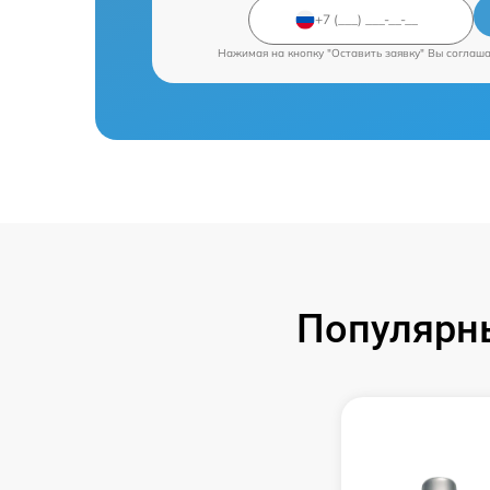
Нажимая на кнопку "Оставить заявку" Вы соглаш
Популярны