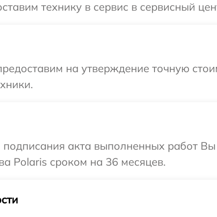
тавим технику в сервис в сервисный цент
предоставим на утверждение точную стоим
хники.
и подписания акта выполненных работ В
а Polaris сроком на 36 месяцев.
сти