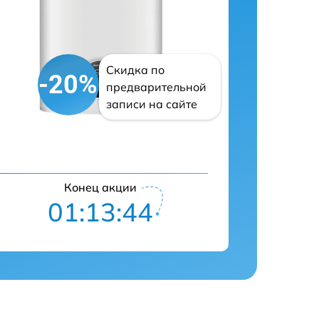
Скидка по
-20%
предварительной
записи на сайте
Конец акции
01:13:43