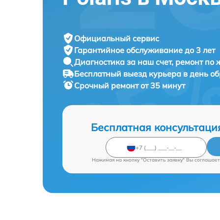
Официальный сервис
Гарантийное обслуживание
до 3 лет
Диагностика за наш счет,
ремонт по
Бесплатный выезд курьера
в день о
Срочный ремонт
от 35 минут
Бесплатная консультаци
Нажимая на кнопку "Оставить заявку" Вы соглашает