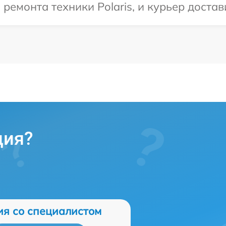
монта техники Polaris, и курьер достави
ция?
ия со специалистом