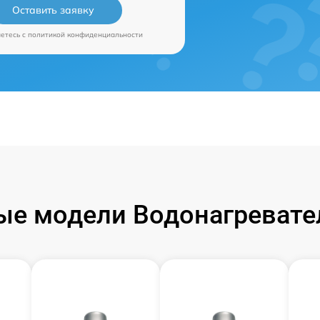
Оставить заявку
аетесь c
политикой конфиденциальности
е модели Водонагревател