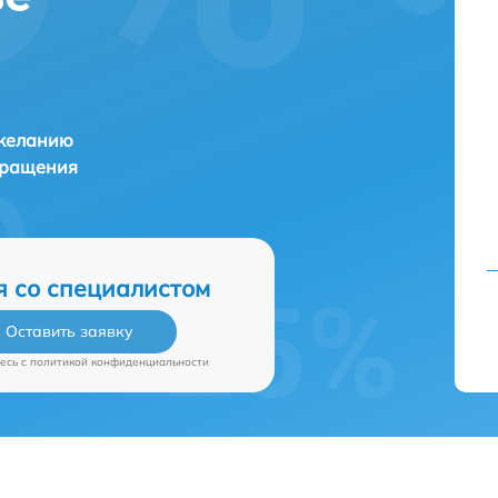
 желанию
бращения
я со специалистом
Оставить заявку
есь c
политикой конфиденциальности