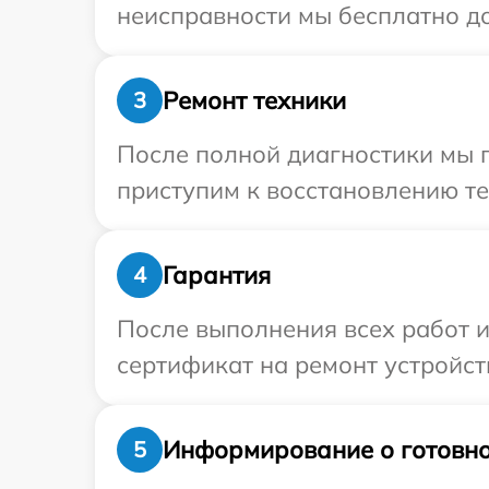
неисправности мы бесплатно дос
Ремонт техники
3
После полной диагностики мы 
приступим к восстановлению те
Гарантия
4
После выполнения всех работ 
сертификат на ремонт устройств
Информирование о готовно
5