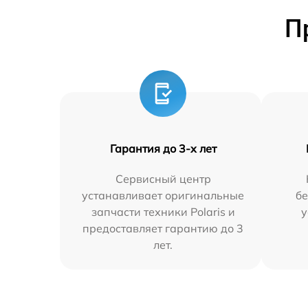
П
Гарантия до 3-х лет
Сервисный центр
устанавливает оригинальные
бе
запчасти техники Polaris и
у
предоставляет гарантию до 3
лет.