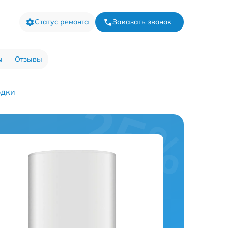
Статус ремонта
Заказать звонок
ы
Отзывы
одки