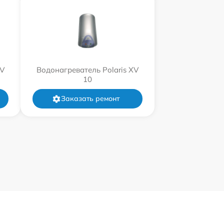
XV
Водонагреватель Polaris XV
10
Заказать ремонт