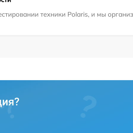
тировании техники Polaris, и мы органи
ция?