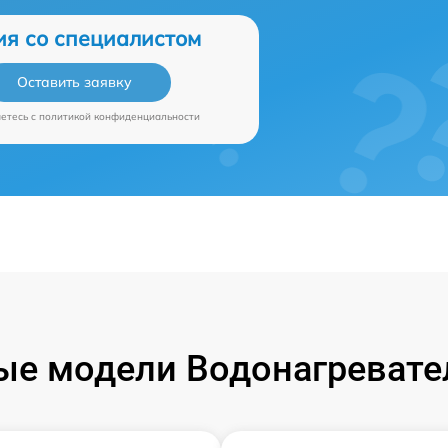
ия со специалистом
Оставить заявку
аетесь c
политикой конфиденциальности
е модели Водонагревател