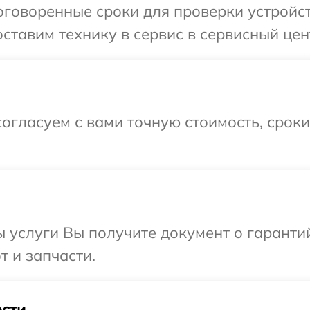
говоренные сроки для проверки устройств
тавим технику в сервис в сервисный цент
огласуем с вами точную стоимость, срок
ы услуги Вы получите документ о гарант
т и запчасти.
сти