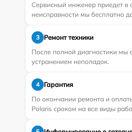
Сервисный инженер приедет в о
неисправности мы бесплатно дос
Ремонт техники
3
После полной диагностики мы с
устранением неполадок.
Гарантия
4
По окончании ремонта и оплат
Polaris сроком на все виды рабо
Информирование о готовно
5