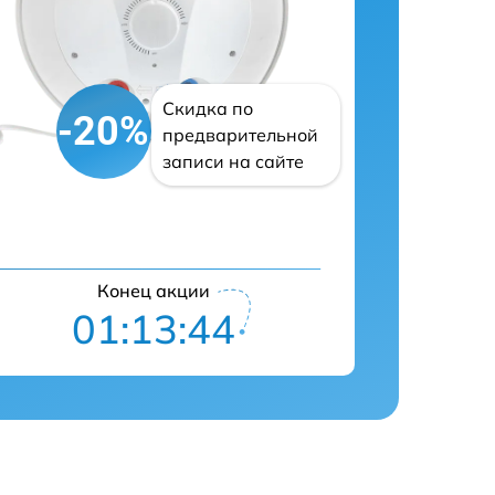
Скидка по
-20%
предварительной
записи на сайте
Конец акции
01:13:43