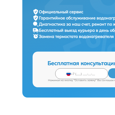
Официальный сервис
Гарантийное обслуживание
водонагр
Диагностика за наш счет,
ремонт по
Бесплатный выезд курьера
в день о
Замена термостата водонагревателя
Бесплатная консультаци
Нажимая на кнопку "Оставить заявку" Вы соглашает