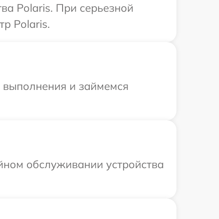
а Polaris. При серьезной
р Polaris.
и выполнения и займемся
ийном обслуживании устройства