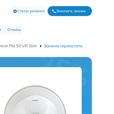
Статус ремонта
Заказать звонок
ы
Отзывы
еля PM 50 VR Slim
Замена термостата