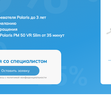
евателя Polaris до 3 лет
 желанию
бращения
Polaris PM 50 VR Slim от 35 минут
я со специалистом
Оставить заявку
есь c
политикой конфиденциальности