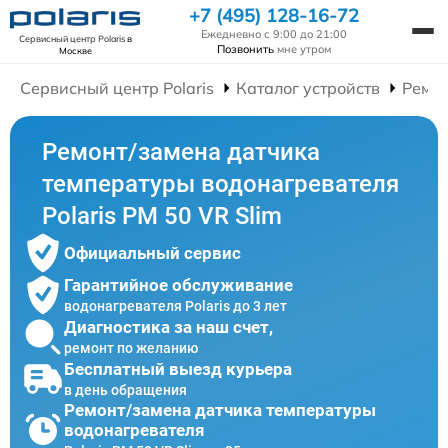
+7 (495) 128-16-72
Ежедневно с 9:00 до 21:00
Сервисный центр Polaris
в
Позвонить
мне утром
Москве
Сервисный центр Polaris
Каталог устройств
Ремон
Ремонт/замена датчика
температуры водонагревателя
Polaris PM 50 VR Slim
Официальный сервис
Гарантийное обслуживание
водонагревателя Polaris до 3 лет
Диагностика за наш счет,
ремонт по желанию
Бесплатный выезд курьера
в день обращения
Ремонт/замена датчика температуры
водонагревателя