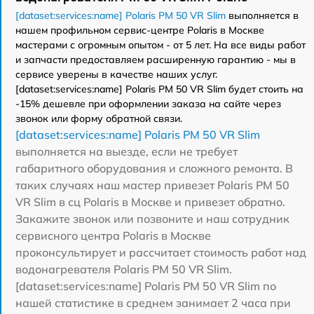
[dataset:services:name] Polaris PM 50 VR Slim
выполняется в
нашем профильном сервис-центре Polaris в Москве
мастерами с огромным опытом - от 5 лет. На все виды работ
и запчасти предоставляем расширенную гарантию - мы в
сервисе уверены в качестве наших услуг.
[dataset:services:name] Polaris PM 50 VR Slim будет стоить на
-15% дешевле при оформлении заказа на сайте через
звонок или форму обратной связи.
[dataset:services:name] Polaris PM 50 VR Slim
выполняется на выезде, если не требует
габаритного оборудования и сложного ремонта. В
таких случаях наш мастер привезет Polaris PM 50
VR Slim в сц Polaris в Москве и привезет обратно.
Закажите звонок или позвоните и наш сотрудник
сервисного центра Polaris в Москве
проконсультирует и рассчитает стоимость работ над
водонагревателя Polaris PM 50 VR Slim.
[dataset:services:name] Polaris PM 50 VR Slim по
нашей статистике в среднем занимает 2 часа при