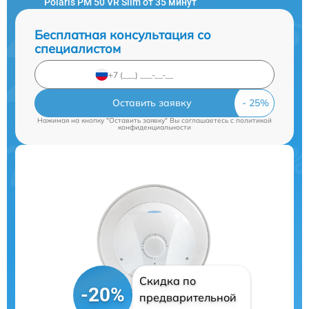
Polaris PM 50 VR Slim от 35 минут
Бесплатная консультация со
специалистом
Оставить заявку
Нажимая на кнопку "Оставить заявку" Вы соглашаетесь c
политикой
конфиденциальности
Скидка по
-20%
предварительной