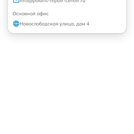
info@polaris-repair-center.ru
Основной офис
Новослободская улица, дом 4