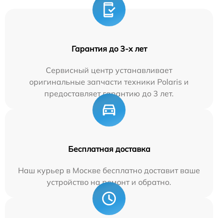
Гарантия до 3-х лет
Сервисный центр устанавливает
оригинальные запчасти техники Polaris и
предоставляет гарантию до 3 лет.
Бесплатная доставка
Наш курьер в Москве бесплатно доставит ваше
устройство на ремонт и обратно.