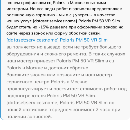
нашем профильном сц Polaris в Москве опытными
мастерами. На все виды работ и запчасти предоставляем
расширенную гарантию - мы в сц уверены в качестве
наших услуг. [dataset:services:name] Polaris PM 50 VR Slim
будет стоить на -15% дешевле при оформлении заказа на
сайте через звонок или форму обратной связи.
[dataset:services:name] Polaris PM 50 VR Slim
выполняется на выезде, если не требует большого
оборудования и сложного ремонта. В таких случаях
наш мастер привезет Polaris PM 50 VR Slim в сц
Polaris в Москве и доставит обратно.
Закажите звонок или позвоните и наш мастер
сервисного центра Polaris в Москве
проконсультирует и рассчитает стоимость работ над
водонагревателя Polaris PM 50 VR Slim.
[dataset:services:name] Polaris PM 50 VR Slim по
нашей статистике в среднем занимает 2 часа при
наличии запчастей.