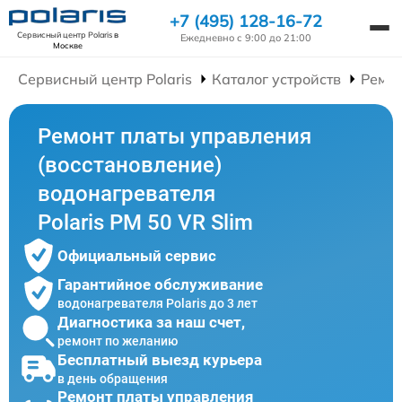
+7 (495) 128-16-72
Сервисный центр Polaris
в
Ежедневно с 9:00 до 21:00
Москве
Сервисный центр Polaris
Каталог устройств
Ремон
Ремонт платы управления
(восстановление)
водонагревателя
Polaris PM 50 VR Slim
Официальный сервис
Гарантийное обслуживание
водонагревателя Polaris до 3 лет
Диагностика за наш счет,
ремонт по желанию
Бесплатный выезд курьера
в день обращения
Ремонт платы управления