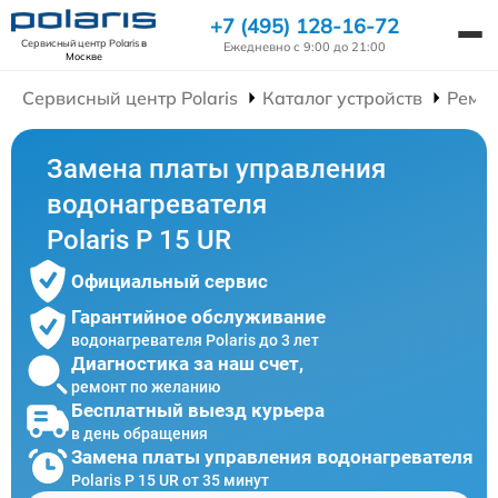
+7 (495) 128-16-72
Сервисный центр Polaris
в
Ежедневно с 9:00 до 21:00
Москве
Сервисный центр Polaris
Каталог устройств
Ремон
Замена платы управления
водонагревателя
Polaris P 15 UR
Официальный сервис
Гарантийное обслуживание
водонагревателя Polaris до 3 лет
Диагностика за наш счет,
ремонт по желанию
Бесплатный выезд курьера
в день обращения
Замена платы управления водонагревателя
Polaris P 15 UR от 35 минут