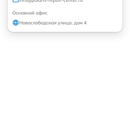
info@polaris-repair-center.ru
Основной офис
Новослободская улица, дом 4