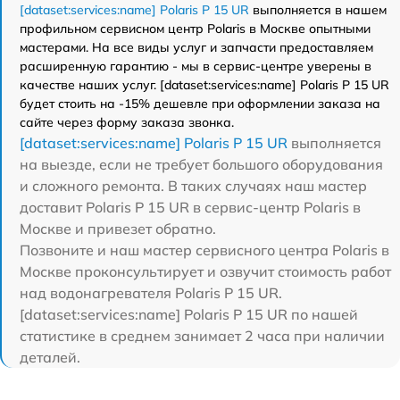
[dataset:services:name] Polaris P 15 UR
выполняется в нашем
профильном сервисном центр Polaris в Москве опытными
мастерами. На все виды услуг и запчасти предоставляем
расширенную гарантию - мы в сервис-центре уверены в
качестве наших услуг. [dataset:services:name] Polaris P 15 UR
будет стоить на -15% дешевле при оформлении заказа на
сайте через форму заказа звонка.
[dataset:services:name] Polaris P 15 UR
выполняется
на выезде, если не требует большого оборудования
и сложного ремонта. В таких случаях наш мастер
доставит Polaris P 15 UR в сервис-центр Polaris в
Москве и привезет обратно.
Позвоните и наш мастер сервисного центра Polaris в
Москве проконсультирует и озвучит стоимость работ
над водонагревателя Polaris P 15 UR.
[dataset:services:name] Polaris P 15 UR по нашей
статистике в среднем занимает 2 часа при наличии
деталей.