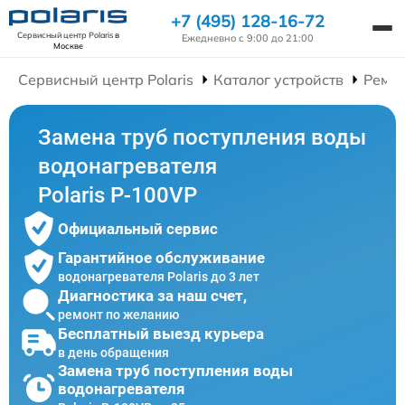
+7 (495) 128-16-72
Сервисный центр Polaris
в
Ежедневно с 9:00 до 21:00
Москве
Сервисный центр Polaris
Каталог устройств
Ремон
Замена труб поступления воды
водонагревателя
Polaris P-100VP
Официальный сервис
Гарантийное обслуживание
водонагревателя Polaris до 3 лет
Диагностика за наш счет,
ремонт по желанию
Бесплатный выезд курьера
в день обращения
Замена труб поступления воды
водонагревателя