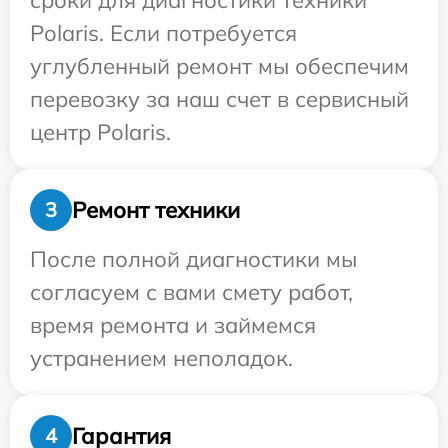
сроки для диагностики техники
Polaris. Если потребуется
углубленный ремонт мы обеспечим
перевозку за наш счет в сервисный
центр Polaris.
Ремонт техники
3
После полной диагностики мы
согласуем с вами смету работ,
время ремонта и займемся
устранением неполадок.
Гарантия
4