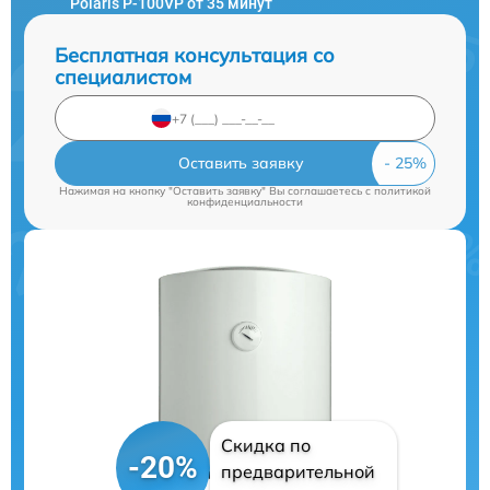
Polaris P-100VP от 35 минут
Бесплатная консультация со
специалистом
Оставить заявку
Нажимая на кнопку "Оставить заявку" Вы соглашаетесь c
политикой
конфиденциальности
Скидка по
-20%
предварительной