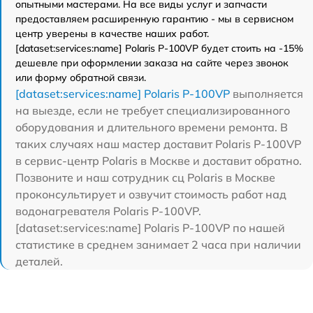
опытными мастерами. На все виды услуг и запчасти
предоставляем расширенную гарантию - мы в сервисном
центр уверены в качестве наших работ.
[dataset:services:name] Polaris P-100VP будет стоить на -15%
дешевле при оформлении заказа на сайте через звонок
или форму обратной связи.
[dataset:services:name] Polaris P-100VP
выполняется
на выезде, если не требует специализированного
оборудования и длительного времени ремонта. В
таких случаях наш мастер доставит Polaris P-100VP
в сервис-центр Polaris в Москве и доставит обратно.
Позвоните и наш сотрудник сц Polaris в Москве
проконсультирует и озвучит стоимость работ над
водонагревателя Polaris P-100VP.
[dataset:services:name] Polaris P-100VP по нашей
статистике в среднем занимает 2 часа при наличии
деталей.