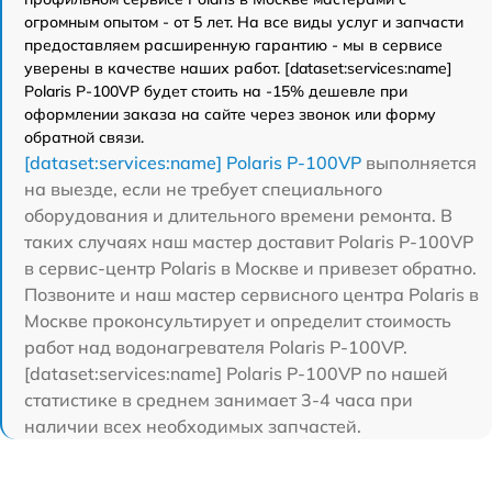
огромным опытом - от 5 лет. На все виды услуг и запчасти
предоставляем расширенную гарантию - мы в сервисе
уверены в качестве наших работ. [dataset:services:name]
Polaris P-100VP будет стоить на -15% дешевле при
оформлении заказа на сайте через звонок или форму
обратной связи.
[dataset:services:name] Polaris P-100VP
выполняется
на выезде, если не требует специального
оборудования и длительного времени ремонта. В
таких случаях наш мастер доставит Polaris P-100VP
в сервис-центр Polaris в Москве и привезет обратно.
Позвоните и наш мастер сервисного центра Polaris в
Москве проконсультирует и определит стоимость
работ над водонагревателя Polaris P-100VP.
[dataset:services:name] Polaris P-100VP по нашей
статистике в среднем занимает 3-4 часа при
наличии всех необходимых запчастей.