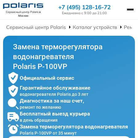
+7 (495) 128-16-72
Сервисный центр Polaris
в
Ежедневно с 9:00 до 21:00
Москве
Сервисный центр Polaris
Каталог устройств
Ремон
Замена терморегулятора
водонагревателя
Polaris P-100VP
Официальный сервис
Гарантийное обслуживание
водонагревателя Polaris до 3 лет
Диагностика за наш счет,
ремонт по желанию
Бесплатный выезд курьера
в день обращения
Замена терморегулятора водонагревателя
Polaris P-100VP от 35 минут