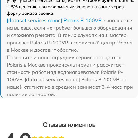
услуг. [dataset:services:name] Polaris P-100VP будет стоить на
-15% дешевле при оформлении заказа на сайте через
форму заказа звонка.
[dataset:services:name] Polaris P-100VP
выполняется
на выезде, если не требует большого оборудования
и сложного ремонта. В таких случаях наш мастер
привезет Polaris P-100VP в сервисный центр Polaris
в Москве и доставит обратно.
Позвоните и наш сотрудник сервисного центра
Polaris в Москве проконсультирует и рассчитает
стоимость работ над водонагревателя Polaris P-
100VP. [dataset:services:name] Polaris P-100VP по
нашей статистике в среднем занимает 3-4 часа при
наличии запчастей.
Отзывы клиентов