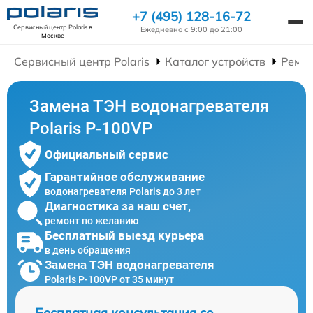
+7 (495) 128-16-72
Сервисный центр Polaris
в
Ежедневно с 9:00 до 21:00
Москве
Сервисный центр Polaris
Каталог устройств
Ремон
Замена ТЭН водонагревателя
Polaris P-100VP
Официальный сервис
Гарантийное обслуживание
водонагревателя Polaris до 3 лет
Диагностика за наш счет,
ремонт по желанию
Бесплатный выезд курьера
в день обращения
Замена ТЭН водонагревателя
Polaris P-100VP от 35 минут
Бесплатная консультация со