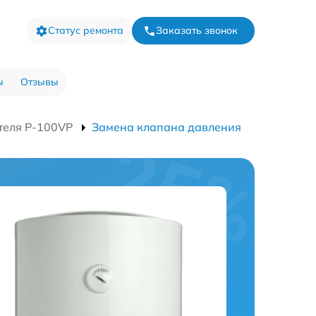
Статус ремонта
Заказать звонок
ы
Отзывы
теля P-100VP
Замена клапана давления