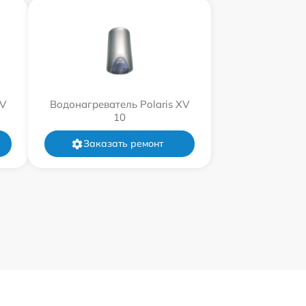
XV
Водонагреватель Polaris XV
10
Заказать ремонт