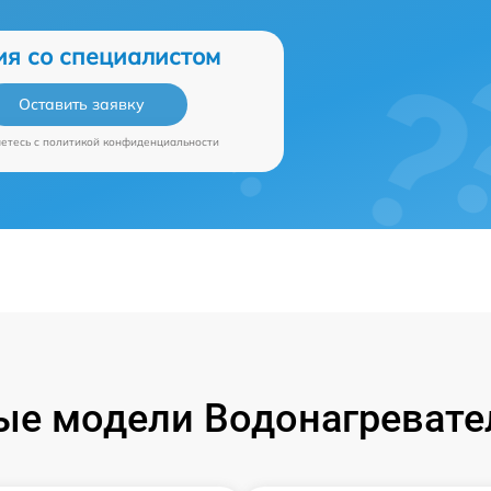
ия со специалистом
Оставить заявку
аетесь c
политикой конфиденциальности
е модели Водонагревател