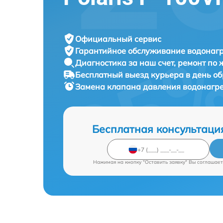
Официальный сервис
Гарантийное обслуживание
водонагр
Диагностика за наш счет,
ремонт по
Бесплатный выезд курьера
в день о
Замена клапана давления водонагр
Бесплатная консультаци
Нажимая на кнопку "Оставить заявку" Вы соглашает