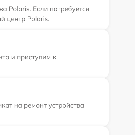
а Polaris. Если потребуется
 центр Polaris.
нта и приступим к
кат на ремонт устройства