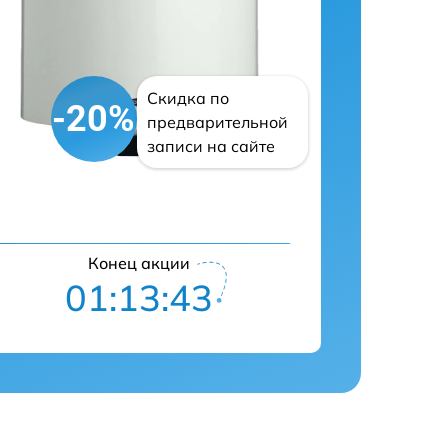
Скидка по
-20%
предварительной
записи на сайте
Конец акции
01:13:42