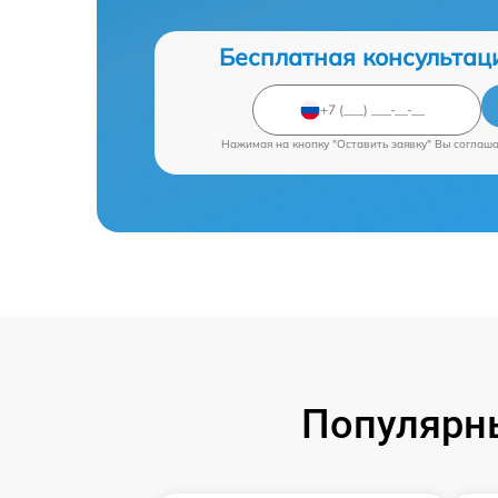
Бесплатная консультац
Нажимая на кнопку "Оставить заявку" Вы соглаш
Популярны