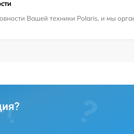
сти
овности Вашей техники Polaris, и мы орг
ция?