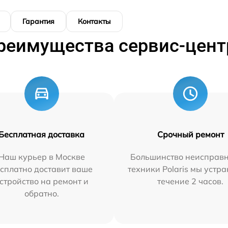
Гарантия
Контакты
реимущества сервис-цент
Бесплатная доставка
Срочный ремонт
Наш курьер в Москве
Большинство неисправн
сплатно доставит ваше
техники Polaris мы устр
стройство на ремонт и
течение 2 часов.
обратно.