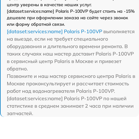
центр уверены в качестве наших услуг.
[dataset:services:name] Polaris P-100VP будет стоить на -15%
дешевле при оформлении заказа на сайте через звонок
или форму обратной связи.
[dataset:services:name] Polaris P-100VP
выполняется
на выезде, если не требует специального
оборудования и длительного времени ремонта. В
таких случаях наш мастер доставит Polaris P-100VP
в сервисный центр Polaris в Москве и привезет
обратно.
Позвоните и наш мастер сервисного центра Polaris в
Москве проконсультирует и рассчитает стоимость
работ над водонагревателя Polaris P-100VP.
[dataset:services:name] Polaris P-100VP по нашей
статистике в среднем занимает 2 часа при наличии
запчастей.