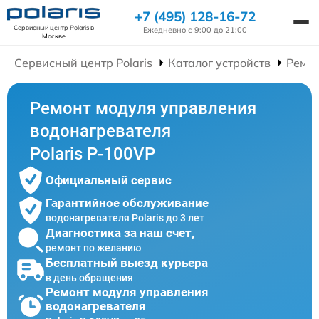
+7 (495) 128-16-72
Сервисный центр Polaris
в
Ежедневно с 9:00 до 21:00
Москве
Сервисный центр Polaris
Каталог устройств
Ремон
Ремонт модуля управления
водонагревателя
Polaris P-100VP
Официальный сервис
Гарантийное обслуживание
водонагревателя Polaris до 3 лет
Диагностика за наш счет,
ремонт по желанию
Бесплатный выезд курьера
в день обращения
Ремонт модуля управления
водонагревателя