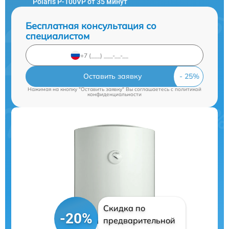
Polaris P-100VP от 35 минут
Бесплатная консультация со
специалистом
Оставить заявку
Нажимая на кнопку "Оставить заявку" Вы соглашаетесь c
политикой
конфиденциальности
Скидка по
-20%
предварительной